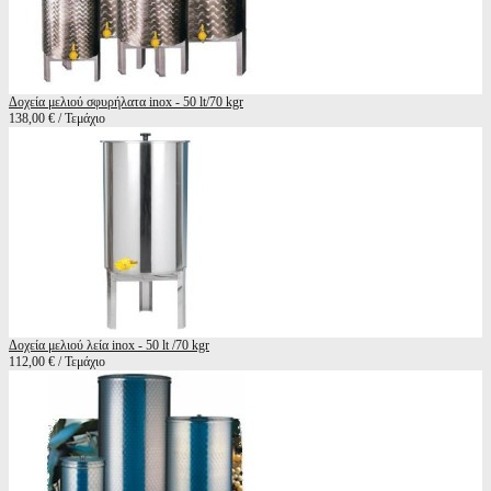
Δοχεία μελιού σφυρήλατα inox - 50 lt/70 kgr
138,00 € / Τεμάχιο
Δοχεία μελιού λεία inox - 50 lt /70 kgr
112,00 € / Τεμάχιο