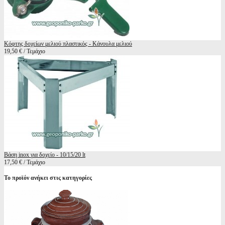
Κόφτης δοχείων μελιού πλαστικός - Κάνουλα μελιού
19,50 € / Τεμάχιο
Βάση inox για δοχείο - 10/15/20 lt
17,50 € / Τεμάχιο
Το προϊόν ανήκει στις κατηγορίες