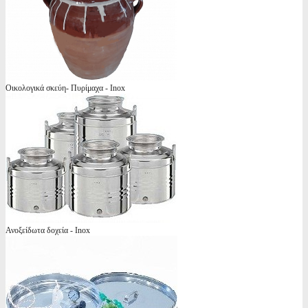
Οικολογικά σκεύη- Πυρίμαχα - Inox
Ανοξείδωτα δοχεία - Inox