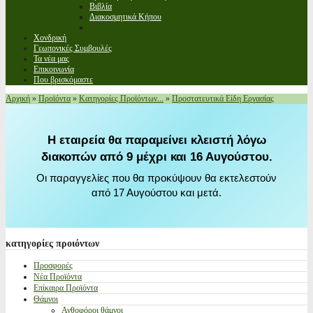
Βιβλία
Διακοσμητικά Κήπου
Χονδρική
Γεωπονικές Συμβουλές
Τα νέα μας
Επικοινωνία
Που βρισκόμαστε
Αρχική
»
Προϊόντα
»
Κατηγορίες Προϊόντων...
»
Προστατευτικά Είδη Εργασίας
Η εταιρεία θα παραμείνει κλειστή λόγω
διακοπών από 9 μέχρι και 16 Αυγούστου.
Οι παραγγελίες που θα προκύψουν θα εκτελεστούν
από 17 Αυγούστου και μετά.
κατηγορίες
προιόντων
Προσφορές
Νέα Προϊόντα
Επίκαιρα Προϊόντα
Θάμνοι
Ανθοφόροι θάμνοι