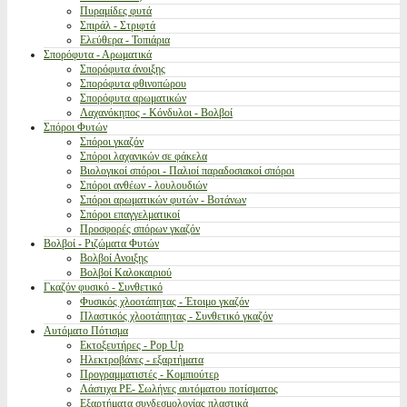
Πυραμίδες φυτά
Σπιράλ - Στριφτά
Ελεύθερα - Τοπιάρια
Σπορόφυτα - Αρωματικά
Σπορόφυτα άνοιξης
Σπορόφυτα φθινοπώρου
Σπορόφυτα αρωματικών
Λαχανόκηπος - Κόνδυλοι - Βολβοί
Σπόροι Φυτών
Σπόροι γκαζόν
Σπόροι λαχανικών σε φάκελα
Βιολογικοί σπόροι - Παλιοί παραδοσιακοί σπόροι
Σπόροι ανθέων - λουλουδιών
Σπόροι αρωματικών φυτών - Βοτάνων
Σπόροι επαγγελματικοί
Προσφορές σπόρων γκαζόν
Βολβοί - Ριζώματα Φυτών
Βολβοί Ανοιξης
Βολβοί Καλοκαιριού
Γκαζόν φυσικό - Συνθετικό
Φυσικός χλοοτάπητας - Έτοιμο γκαζόν
Πλαστικός χλοοτάπητας - Συνθετικό γκαζόν
Αυτόματο Πότισμα
Εκτοξευτήρες - Pop Up
Ηλεκτροβάνες - εξαρτήματα
Προγραμματιστές - Κομπιούτερ
Λάστιχα PE- Σωλήνες αυτόματου ποτίσματος
Εξαρτήματα συνδεσμολογίας πλαστικά