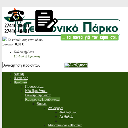
Το καλάθι σας είναι άδειο.
Σύνολο :
0,00 €
Καλώς ήρθατε
Σύνδεση | Εγγραφή
Αρχική
Η εταιρεία
Προϊόντα
Προσφορές...
Νέα Προϊόντα...
Επίκαιρα προϊόντα
Κατηγορίες Προϊόντων...
Θάμνοι
Ανθοφόροι
Φυλλοβόλοι
Αειθαλείς
Μπορντούρας - Φράχτες