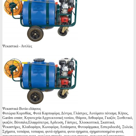
Ψεκαστικά - Αντλίες
Ψεκαστικά Βυτία εδάφους
Φυτώρια Κορινθίας, Φυτά Καρποφόρα, Δέντρα, Γλάστρες, Αυτόματο πότισμα, Κήπος,
Garden center, Κηποτεχνία Αρχιτεκτονική τοπίου, Θάμνοι, Ανθοφόρα, Γκαζόν, Συνθετικό,
γκαζόν, Βότσαλα,Ελαφρόπετρα, Αρδευση, Γάστρες, Χλοοκοπτικά, Σκαπτικά,
Ψεκαστήρες, Κλαδοφάγοι, Κωνοφόρα, Λιπάσματα, Φυτοφάρμακα, Εσπεριδοειδή, Ξυλεία,
Σχήματα, τοπιάρια, τοπιαρια, φυτά σχήματα, φυτα σχηματα, σχηματοποιημένα φυτά,