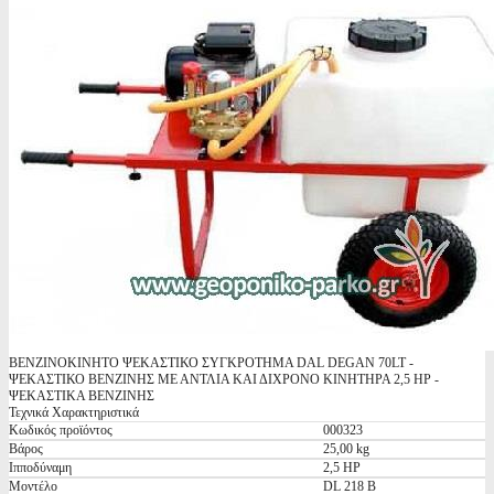
ΒΕΝΖΙΝΟΚΙΝΗΤΟ ΨΕΚΑΣΤΙΚΟ ΣΥΓΚΡΟΤΗΜΑ DAL DEGAN 70LT -
ΨΕΚΑΣΤΙΚΟ ΒΕΝΖΙΝΗΣ ΜΕ ΑΝΤΛΙΑ ΚΑΙ ΔΙΧΡOΝΟ ΚΙΝΗΤΗΡΑ 2,5 HP -
ΨΕΚΑΣΤΙΚΑ ΒΕΝΖΙΝΗΣ
Τεχνικά Χαρακτηριστικά
Κωδικός προϊόντος
000323
Βάρος
25,00 kg
Ιπποδύναμη
2,5 HP
Μοντέλο
DL 218 B