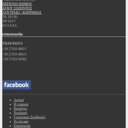
ΠΕΡΙΟΧΗ ΙΣΘΜΟΥ
ΑΓΙΟΥ ΣΩΖΟΝΤΟΣ
ΛΟΥΤΡΑΚΙ - ΚΟΡΙΝΘΙΑΣ
ΤΚ 203 00
ΤΘ 14/17
ΕΛΛΑΔΑ
επικοινωνία
ΤΗΛΕΦΩΝΑ
+30 27410 48611
+30 27410 48621
+30 27410 49302
Αρχική
Η εταιρεία
Προϊόντα
Χονδρική
Γεωπονικές Συμβουλές
Τα νέα μας
Επικοινωνία