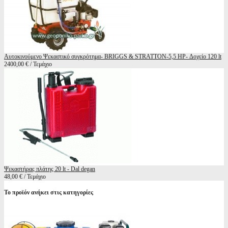
Αυτοκινούμενο Ψεκαστικό συγκρότημα- BRIGGS & STRATTON-5,5 HP- Δοχείο 120 lt
2400,00 € / Τεμάχιο
Ψεκαστήρας πλάτης 20 lt - Dal degan
48,00 € / Τεμάχιο
Το προϊόν ανήκει στις κατηγορίες