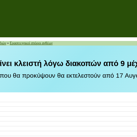
διών
»
Ερασιτεχνικοί σπόροι ανθέων
ίνει κλειστή λόγω διακοπών από 9 μέ
 που θα προκύψουν θα εκτελεστούν από 17 Αυγο