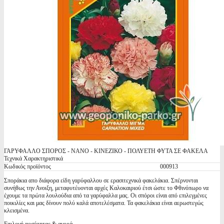
ΓΑΡΥΦΑΛΛΟ ΣΠΟΡΟΣ - ΝΑΝΟ - ΚΙΝΕΖΙΚΟ - ΠΟΛΥΕΤΗ ΦΥΤΑ ΣΕ ΦΑΚΕΛΑ
Τεχνικά Χαρακτηριστικά
Κωδικός προϊόντος
000913
Σποράκια απο διάφορα είδη γαρύφαλλου σε ερασιτεχνικά φακελάκια. Σπέρνονται
συνήθως την Ανοιξη, μεταφυτέυονται αρχές Καλοκαιριού έτσι ώστε το Φθινόπωρο να
έχουμε τα πρώτα λουλούδια από τα γαρύφαλλα μας. Οι σπόροι είναι από επιλεγμένες
ποικιλίες και μας δίνουν πολύ καλά αποτελέσματα. Τα φακελάκια είναι αερωστεγώς
κλεισμένα.