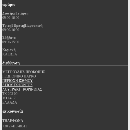
ωράριο
Δευτέρα|Τετάρτη
09:00-16:00
Τρίτη|Πέμπτη|Παρασκευή
09:00-16:00
Σάββατο
09:00-15:00
Κυριακή
ΚΛΕΙΣΤΑ
διεύθυνση
ΜΕΓΓΟΥΛΗΣ ΠΡΟΚΟΠΗΣ
ΓΕΩΠΟΝΙΚΟ ΠΑΡΚΟ
ΠΕΡΙΟΧΗ ΙΣΘΜΟΥ
ΑΓΙΟΥ ΣΩΖΟΝΤΟΣ
ΛΟΥΤΡΑΚΙ - ΚΟΡΙΝΘΙΑΣ
ΤΚ 203 00
ΤΘ 14/17
ΕΛΛΑΔΑ
επικοινωνία
ΤΗΛΕΦΩΝΑ
+30 27410 48611