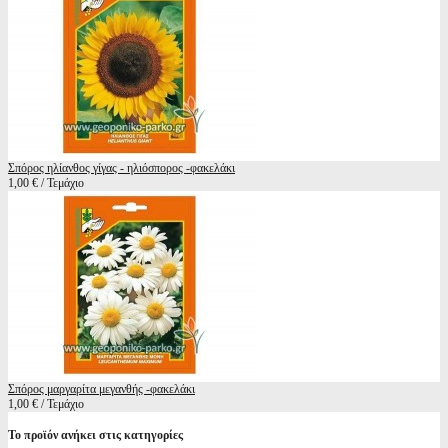
Σπόρος ηλίανθος γίγας - ηλιόσπορος -φακελάκι
1,00 € / Τεμάχιο
Σπόρος μαργαρίτα μεγανθής -φακελάκι
1,00 € / Τεμάχιο
Το προϊόν ανήκει στις κατηγορίες