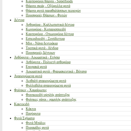
Καρποφόροι θάμνοι - Superfoods
Θάμνοι σκιάς - Οξύφυλλα φυτά
Θάμνοι φυτά παραθαλάσσιων περιοχών
Προσφορές Θάμνων - Φυτών
Δέντρα
Ανθοφόρα - Καλλωπιστικά δέντρα
Κωνοφόρα - Κυπαρισσοειδή
Καρποφόρα - Οπωροφόρα δέντρα
Εσπεριδοειδή - Ξυνόδεντρα
Μίνι - Νάνα δεντράκια
Τροπικά φυτά - δένδρα
Προσφορές Δέντρων
Ανθόφυτα - Αρωματικά - Ετήσια
Ανθόφυτα - Πολυετή ανθοφόρα
Εποχιακά φυτά
Αρωματικά φυτά - Φαρμακευτικά - Βότανα
Αναρριχώμενα φυτά
Αειθαλή αναρριχώμενα φυτά
Φυλλοβόλα αναρριχώμενα φυτά
Φοίνικες - Χαμαίρωπες
Φοινικοειδή υψηλής ανάπτυξης
Φοίνικες νάνοι - χαμηλής ανάπτυξης
Κακτοειδή
Κάκτοι
Παχύφυτα
Φυτά Σχήματα
Φυτά Μπάλες
Πυραμίδες φυτά