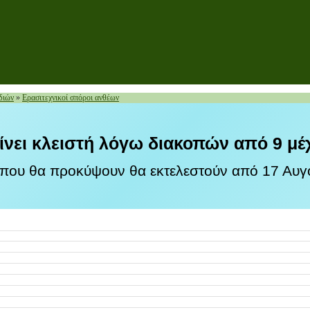
διών
»
Ερασιτεχνικοί σπόροι ανθέων
ίνει κλειστή λόγω διακοπών από 9 μέ
 που θα προκύψουν θα εκτελεστούν από 17 Αυγο