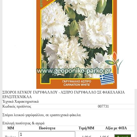
ΣΠΟΡΟΙ ΛΕΥΚΟΥ ΓΑΡΥΦΑΛΛΟΥ - ΑΣΠΡΟ ΓΑΡΥΦΑΛΛΟ ΣΕ ΦΑΚΕΛΑΚΙΑ
ΕΡΑΣΙΤΕΧΝΙΚΛΑ
Τεχνικά Χαρακτηριστικά
Κωδικός προϊόντος
007731
Σπόροι λευκού γαρύφαλλου, σε ερασιτεχνικά φάκελα.
Επιλογή ποσότητας & αγορά
ΜΜ
Ποσότητα
Τιμή/ΜΜ
Αξία με ΦΠΑ