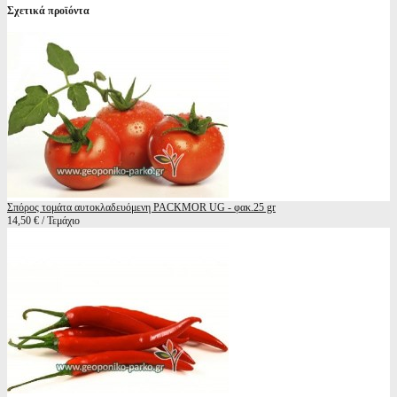
Σχετικά προϊόντα
Σπόρος τομάτα αυτοκλαδευόμενη PACKMOR UG - φακ.25 gr
14,50 € / Τεμάχιο