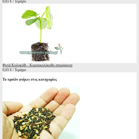
0,65 € / Τεμάχιο
Φυτά Κολοκύθι - Κομποκολόκυθο σπορόφυτα
0,65 € / Τεμάχιο
Το προϊόν ανήκει στις κατηγορίες