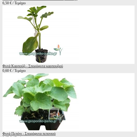
6,50 € / Τεμάχιο
Φυτά Καρπούζι - Σπορόφυτα καρπουζιού
0,60 € / Τεμάχιο
Φυτά Πεπόνι - Σπορόφυτα πεπονιού