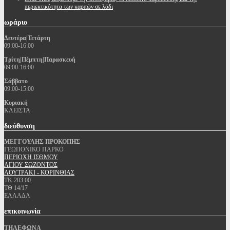
περιεκτικότητα των καρπών σε λάδι
ωράριο
Δευτέρα|Τετάρτη
09:00-16:00
Τρίτη|Πέμπτη|Παρασκευή
09:00-16:00
Σάββατο
09:00-15:00
Κυριακή
ΚΛΕΙΣΤΑ
διεύθυνση
ΜΕΓΓΟΥΛΗΣ ΠΡΟΚΟΠΗΣ
ΓΕΩΠΟΝΙΚΟ ΠΑΡΚΟ
ΠΕΡΙΟΧΗ ΙΣΘΜΟΥ
ΑΓΙΟΥ ΣΩΖΟΝΤΟΣ
ΛΟΥΤΡΑΚΙ - ΚΟΡΙΝΘΙΑΣ
ΤΚ 203 00
ΤΘ 14/17
ΕΛΛΑΔΑ
επικοινωνία
ΤΗΛΕΦΩΝΑ