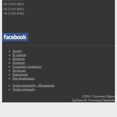
+30 27410 48611
+30 27410 48621
+30 27410 49302
Αρχική
Η εταιρεία
Προϊόντα
Χονδρική
Γεωπονικές Συμβουλές
Τα νέα μας
Επικοινωνία
Που βρισκόμαστε
Τρόποι αποστολής - Μεταφορικά
Τρόποι πληρωμής
©2014 Γεωπονικό Πάρκο
Σχεδίαση & Υλοποίηση DataQube