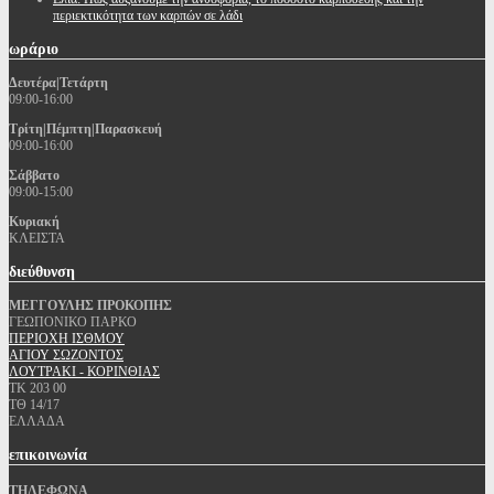
περιεκτικότητα των καρπών σε λάδι
ωράριο
Δευτέρα|Τετάρτη
09:00-16:00
Τρίτη|Πέμπτη|Παρασκευή
09:00-16:00
Σάββατο
09:00-15:00
Κυριακή
ΚΛΕΙΣΤΑ
διεύθυνση
ΜΕΓΓΟΥΛΗΣ ΠΡΟΚΟΠΗΣ
ΓΕΩΠΟΝΙΚΟ ΠΑΡΚΟ
ΠΕΡΙΟΧΗ ΙΣΘΜΟΥ
ΑΓΙΟΥ ΣΩΖΟΝΤΟΣ
ΛΟΥΤΡΑΚΙ - ΚΟΡΙΝΘΙΑΣ
ΤΚ 203 00
ΤΘ 14/17
ΕΛΛΑΔΑ
επικοινωνία
ΤΗΛΕΦΩΝΑ