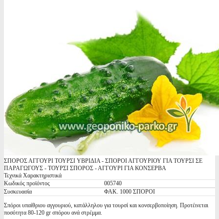
ΣΠΟΡΟΣ ΑΓΓΟΥΡΙ ΤΟΥΡΣΙ ΥΒΡΙΔΙΑ - ΣΠΟΡΟΙ ΑΓΓΟΥΡΙΟΥ ΓΙΑ ΤΟΥΡΣΙ ΣΕ
ΠΑΡΑΓΩΓΟΥΣ - ΤΟΥΡΣΙ ΣΠΟΡΟΣ - ΑΓΓΟΥΡΙ ΓΙΑ ΚΟΝΣΕΡΒΑ
Τεχνικά Χαρακτηριστικά
Κωδικός προϊόντος
005740
Συσκευασία
ΦΑΚ. 1000 ΣΠΟΡΟΙ
Σπόροι υπαίθριου αγγουριού, κατάλληλου για τουρσί και κονσερβοποίηση. Προτέινεται
ποσότητα 80-120 gr σπόρου ανά στρέμμα.