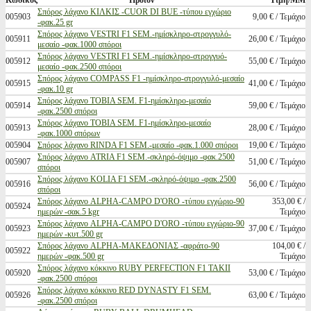
Κωδικός
Προϊόν
Τιμή/ΜΜ
Σπόρος λάχανο ΚΙΛΚΙΣ -CUOR DI BUE -τύπου εγχώριο
005903
9,00 € / Τεμάχιο
-φακ.25 gr
Σπόρος λάχανο VESTRI F1 SEM.-ημίσκληρο-στρογγυλό-
005911
26,00 € / Τεμάχιο
μεσαίο -φακ.1000 σπόροι
Σπόρος λάχανο VESTRI F1 SEM.-ημίσκληρο-στρογγυό-
005912
55,00 € / Τεμάχιο
μεσαίο -φακ.2500 σπόροι
Σπόρος λάχανο COMPASS F1 -ημίσκληρο-στρογγυλό-μεσαίο
005915
41,00 € / Τεμάχιο
-φακ.10 gr
Σπόρος λάχανο TOBIA SEM. F1-ημίσκληρο-μεσαίο
005914
59,00 € / Τεμάχιο
-φακ.2500 σπόροι
Σπόρος λάχανο TOBIA SEM. F1-ημίσκληρο-μεσαίο
005913
28,00 € / Τεμάχιο
-φακ.1000 σπόρων
005904
Σπόρος λάχανο RINDA F1 SEM.-μεσαίο -φακ.1.000 σπόροι
19,00 € / Τεμάχιο
Σπόρος λάχανο ATRIA F1 SEM.-σκληρό-όψιμο -φακ.2500
005907
51,00 € / Τεμάχιο
σπόροι
Σπόρος λάχανο KOLIA F1 SEM.-σκληρό-όψιμο -φακ.2500
005916
56,00 € / Τεμάχιο
σπόροι
Σπόρος λάχανο ALPHA-CAMPO D'ORO -τύπου εγχώριο-90
353,00 € /
005924
ημερών -σακ.5 kgr
Τεμάχιο
Σπόρος λάχανο ALPHA-CAMPO D'ORO -τύπου εγχώριο-90
005923
37,00 € / Τεμάχιο
ημερών -κυτ.500 gr
Σπόρος λάχανο ALPHA-ΜΑΚΕΔΟΝΙΑΣ -αφράτο-90
104,00 € /
005922
ημερών -φακ.500 gr
Τεμάχιο
Σπόρος λάχανο κόκκινο RUBY PERFECTION F1 TAKII
005920
53,00 € / Τεμάχιο
-φακ.2500 σπόροι
Σπόρος λάχανο κόκκινο RED DYNASTY F1 SEM.
005926
63,00 € / Τεμάχιο
-φακ.2500 σπόροι