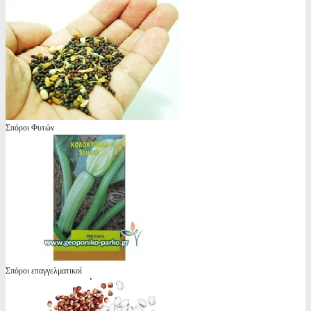
Σπόροι Φυτών
Σπόροι επαγγελματικοί