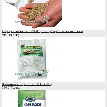
Σπόρος Φεστούκα ESSENTIAL για αλμυρό νερό - Festuca arundinacea
από 9,00 € / kg
Βιολογικό σαλιγκαροκτόνο SLUXX - 500 gr
7,00 € / Τεμάχιο