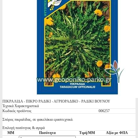
ΠΙΚΡΑΛΙΔΑ - ΠΙΚΡΟ ΡΑΔΙΚΙ - ΑΓΡΙΟΡΑΔΙΚΟ - ΡΑΔΙΚΙ ΒΟΥΝΟΥ
Τεχνικά Χαρακτηριστικά
Κωδικός προϊόντος
006257
Σπόρος πικραλίδας, σε φακελάκια ερασιτεχνικά.
Επιλογή ποσότητας & αγορά
ΜΜ
Ποσότητα
Τιμή/ΜΜ
Αξία με ΦΠΑ