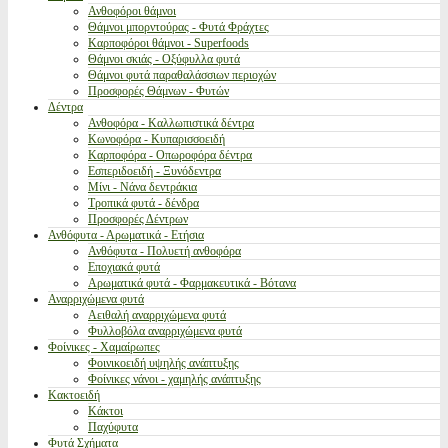
Ανθοφόροι θάμνοι
Θάμνοι μπορντούρας - Φυτά Φράχτες
Καρποφόροι θάμνοι - Superfoods
Θάμνοι σκιάς - Οξύφυλλα φυτά
Θάμνοι φυτά παραθαλάσσιων περιοχών
Προσφορές Θάμνων - Φυτών
Δέντρα
Ανθοφόρα - Καλλωπιστικά δέντρα
Κωνοφόρα - Κυπαρισσοειδή
Καρποφόρα - Οπωροφόρα δέντρα
Εσπεριδοειδή - Ξυνόδεντρα
Μίνι - Νάνα δεντράκια
Τροπικά φυτά - δένδρα
Προσφορές Δέντρων
Ανθόφυτα - Αρωματικά - Ετήσια
Ανθόφυτα - Πολυετή ανθοφόρα
Εποχιακά φυτά
Αρωματικά φυτά - Φαρμακευτικά - Βότανα
Αναρριχώμενα φυτά
Αειθαλή αναρριχώμενα φυτά
Φυλλοβόλα αναρριχώμενα φυτά
Φοίνικες - Χαμαίρωπες
Φοινικοειδή υψηλής ανάπτυξης
Φοίνικες νάνοι - χαμηλής ανάπτυξης
Κακτοειδή
Κάκτοι
Παχύφυτα
Φυτά Σχήματα