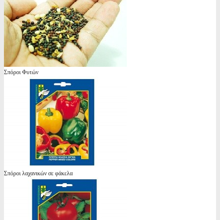
Σπόροι Φυτών
Σπόροι λαχανικών σε φάκελα