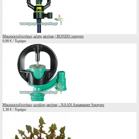
Μικροεκτοξευτήρες μέσης ακτίνας | RONDO sprayers
0,90 € / Τεμάχιο
Μικροεκτοξευτήρες μεγάλης ακτίνας - NAAN Aquamaster Sprayers
1,30 € / Τεμάχιο