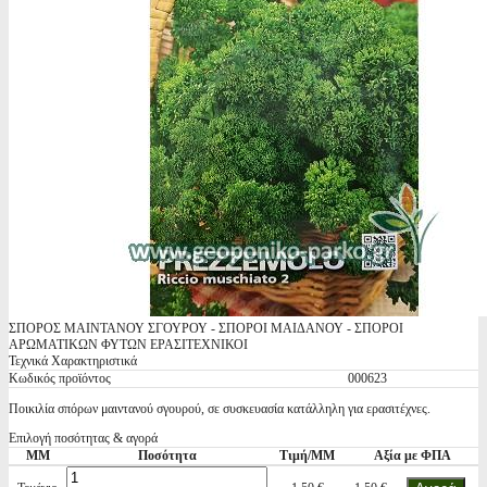
ΣΠΟΡΟΣ ΜΑΙΝΤΑΝΟΥ ΣΓΟΥΡΟΥ - ΣΠΟΡΟΙ ΜΑΙΔΑΝΟΥ - ΣΠΟΡΟΙ
ΑΡΩΜΑΤΙΚΩΝ ΦΥΤΩΝ ΕΡΑΣΙΤΕΧΝΙΚΟΙ
Τεχνικά Χαρακτηριστικά
Κωδικός προϊόντος
000623
Ποικιλία σπόρων μαιντανού σγουρού, σε συσκευασία κατάλληλη για ερασιτέχνες.
Επιλογή ποσότητας & αγορά
ΜΜ
Ποσότητα
Τιμή/ΜΜ
Αξία με ΦΠΑ