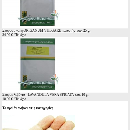
Σπόρος ρίγανη ORIGANUM VULGARE πολυετής -φακ.25 gr
34,00 € / Τεμάχιο
Σπόρος λεβάντα - LAVANDULA VERA SPICATA-φακ.10 gr
10,00 € / Τεμάχιο
Το προϊόν ανήκει στις κατηγορίες