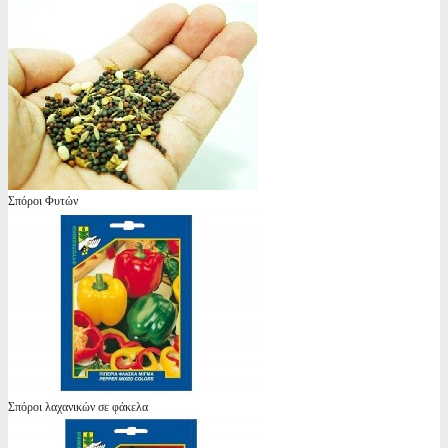
Σπόροι Φυτών
Σπόροι λαχανικών σε φάκελα