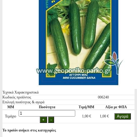
Τεχνικά Χαρακτηριστικά
Κωδικός προϊόντος
006240
Επιλογή ποσότητας & αγορά
ΜΜ
Ποσότητα
Τιμή/ΜΜ
Αξία με ΦΠΑ
Τεμάχιο
1,00 €
1,00 €
Το προϊόν ανήκει στις κατηγορίες