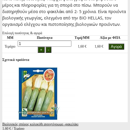
μέρος και πληροφορίες για τη σπορά στο πίσω. Μπορούν να
διατηρηθούν μέσα στο φακελάκι από 2- 5 χρόνια. Είναι προιόντα
βιολογικής γεωργίας, ελεγμένα από την BIO HELLAS, τον
οργανισμό ελέγχου και πιστοποίησης βιολογικών προιόντων.
Επιλογή ποσότητας & αγορά
ΜΜ
Ποσότητα
Τιμή/ΜΜ
Αξία με ΦΠΑ
Τεμάχιο
1,60 €
1,60 €
Σχετικά προϊόντα
Βιολογικός σπόρος κολοκύθι ανοιχτόχρωμο -φακελάκι
1,60 € / Τεμάχιο