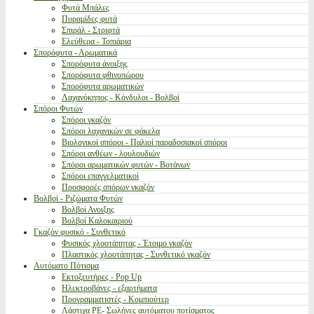
Φυτά Μπάλες
Πυραμίδες φυτά
Σπιράλ - Στριφτά
Ελεύθερα - Τοπιάρια
Σπορόφυτα - Αρωματικά
Σπορόφυτα άνοιξης
Σπορόφυτα φθινοπώρου
Σπορόφυτα αρωματικών
Λαχανόκηπος - Κόνδυλοι - Βολβοί
Σπόροι Φυτών
Σπόροι γκαζόν
Σπόροι λαχανικών σε φάκελα
Βιολογικοί σπόροι - Παλιοί παραδοσιακοί σπόροι
Σπόροι ανθέων - λουλουδιών
Σπόροι αρωματικών φυτών - Βοτάνων
Σπόροι επαγγελματικοί
Προσφορές σπόρων γκαζόν
Βολβοί - Ριζώματα Φυτών
Βολβοί Ανοιξης
Βολβοί Καλοκαιριού
Γκαζόν φυσικό - Συνθετικό
Φυσικός χλοοτάπητας - Έτοιμο γκαζόν
Πλαστικός χλοοτάπητας - Συνθετικό γκαζόν
Αυτόματο Πότισμα
Εκτοξευτήρες - Pop Up
Ηλεκτροβάνες - εξαρτήματα
Προγραμματιστές - Κομπιούτερ
Λάστιχα PE- Σωλήνες αυτόματου ποτίσματος