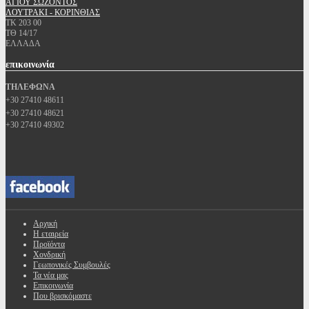
ΑΓΙΟΥ ΣΩΖΟΝΤΟΣ
ΛΟΥΤΡΑΚΙ - ΚΟΡΙΝΘΙΑΣ
ΤΚ 203 00
ΤΘ 14/17
ΕΛΛΑΔΑ
επικοινωνία
ΤΗΛΕΦΩΝΑ
+30 27410 48611
+30 27410 48621
+30 27410 49302
Αρχική
Η εταιρεία
Προϊόντα
Χονδρική
Γεωπονικές Συμβουλές
Τα νέα μας
Επικοινωνία
Που βρισκόμαστε