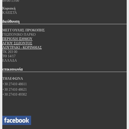
09:00-15:00
Κυριακή
ΚΛΕΙΣΤΑ
διεύθυνση
ΜΕΓΓΟΥΛΗΣ ΠΡΟΚΟΠΗΣ
ΓΕΩΠΟΝΙΚΟ ΠΑΡΚΟ
ΠΕΡΙΟΧΗ ΙΣΘΜΟΥ
ΑΓΙΟΥ ΣΩΖΟΝΤΟΣ
ΛΟΥΤΡΑΚΙ - ΚΟΡΙΝΘΙΑΣ
ΤΚ 203 00
ΤΘ 14/17
ΕΛΛΑΔΑ
επικοινωνία
ΤΗΛΕΦΩΝΑ
+30 27410 48611
+30 27410 48621
+30 27410 49302