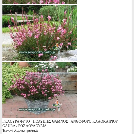
ΓΚΑΟΥΡΑ ΦΥΤΟ - ΠΟΛΥΕΤΕΣ ΘΑΜΝΟΣ - ΑΝΘΟΦΟΡΟ ΚΑΛΟΚΑΙΡΙΟΥ -
GAURA - ΡΟΖ ΛΟΥΛΟΥΔΙΑ
Τεχνικά Χαρακτηριστικά