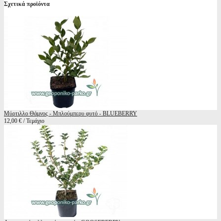
Σχετικά προϊόντα
Μύρτιλλο Θάμνος - Μπλούμπερυ φυτό - BLUEBERRY
12,00 € / Τεμάχιο