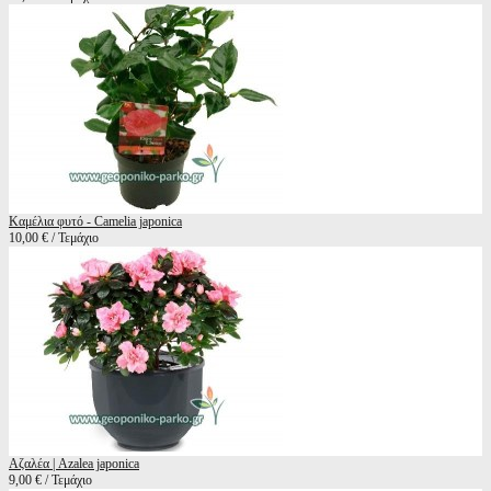
Καμέλια φυτό - Camelia japonica
10,00 € / Τεμάχιο
Αζαλέα | Azalea japonica
9,00 € / Τεμάχιο