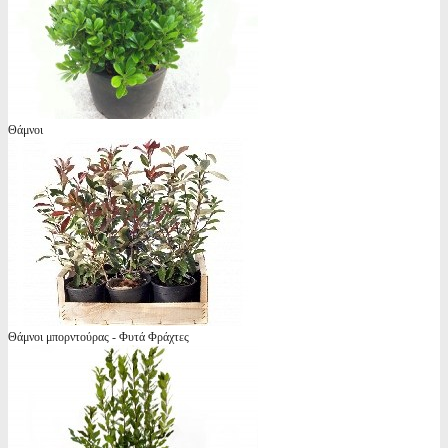
Θάμνοι
Θάμνοι μπορντούρας - Φυτά Φράχτες