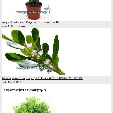
Δάφνη Απόλλωνα - Βάγια φυτό - Laurus nobilis
από 3,50 € / Τεμάχιο
Μυόπορο κοινό θάμνος - 2,5 ΛΙΤΡΑ - MYOPORUM INSULARE
3,50 € / Τεμάχιο
Το προϊόν ανήκει στις κατηγορίες