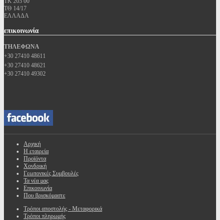
ΤΚ 203 00
ΤΘ 14/17
ΕΛΛΑΔΑ
επικοινωνία
ΤΗΛΕΦΩΝΑ
+30 27410 48611
+30 27410 48621
+30 27410 49302
Αρχική
Η εταιρεία
Προϊόντα
Χονδρική
Γεωπονικές Συμβουλές
Τα νέα μας
Επικοινωνία
Που βρισκόμαστε
Τρόποι αποστολής - Μεταφορικά
Τρόποι πληρωμής