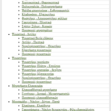
Χορτοκοπτικά - Θαμνοκοπτικά
Πολυεργαλεία - Πολυμηχανήματα
Ψαλίδια μπορντούρας - Ευθυγραμμιστές
Κλαδοφάγοι - Εξαερωτήρες
Φυσητήρες - Απορροφητήρες φύλλων
Γαιοτρύπανα - Πλυστικά
Σχίστες Ξύλων - Κορμών
Προσφορές μηχανημάτων
Ψεκαστικά - Αντλίες
Ψεκαστικά Βυτία εδάφους
Αντλίες - Πιεστικά
Νεφελοψεκαστήρες - Θειωτήρες
Εξαρτήματα ψεκαστικών
Προσφορές ψεκαστικών
Ψεκαστήρες
Ψεκαστήρες προπίεσης
Ψεκαστήρες Πλάτης - Επινώτιοι
Ψεκαστήρες μπαταρίας - βενζίνης
Ψεκαστήρες ζιζανιοκτονίας
Νεφελοψεκαστήρες - Θειωτήρες
Προσφορές ψεκαστήρων
Μηχανήματα Ελαιοκομίας
Ελαιοραβδιστικά μηχανήματα
Γεννήτριες - Δυναμό - Μετασχηματιστές
Προσφορές ελαιοραβδιστικών
Μουσαμάδες - Νάυλον - Δίχτυα - Πανιά
Ελαιόπανα - Ελαιόδιχτα
Γαιουφάσματα - Νάυλον θερμοκηπίου - Φίλμ εδαφοκάλυψης