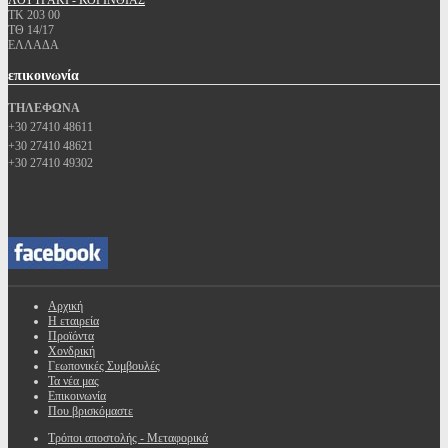
ΛΟΥΤΡΑΚΙ - ΚΟΡΙΝΘΙΑΣ
ΤΚ 203 00
ΤΘ 14/17
ΕΛΛΑΔΑ
επικοινωνία
ΤΗΛΕΦΩΝΑ
+30 27410 48611
+30 27410 48621
+30 27410 49302
Αρχική
Η εταιρεία
Προϊόντα
Χονδρική
Γεωπονικές Συμβουλές
Τα νέα μας
Επικοινωνία
Που βρισκόμαστε
Τρόποι αποστολής - Μεταφορικά