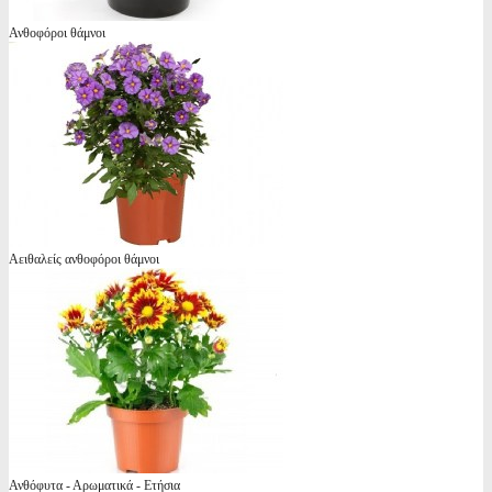
Ανθοφόροι θάμνοι
Αειθαλείς ανθοφόροι θάμνοι
Ανθόφυτα - Αρωματικά - Ετήσια