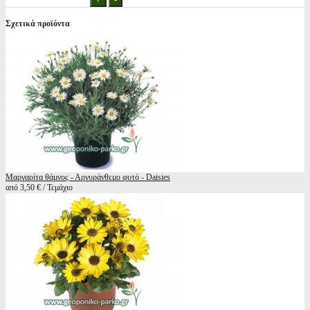
Σχετικά προϊόντα
Μαργαρίτα θάμνος - Αργυράνθεμο φυτό - Daisies
από 3,50 € / Τεμάχιο