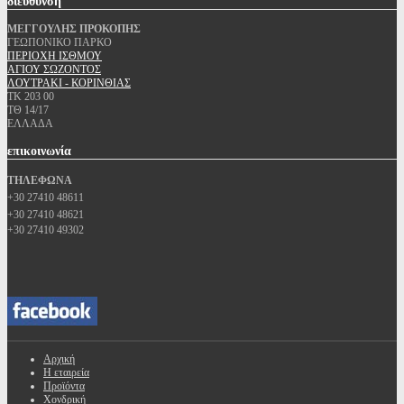
διεύθυνση
ΜΕΓΓΟΥΛΗΣ ΠΡΟΚΟΠΗΣ
ΓΕΩΠΟΝΙΚΟ ΠΑΡΚΟ
ΠΕΡΙΟΧΗ ΙΣΘΜΟΥ
ΑΓΙΟΥ ΣΩΖΟΝΤΟΣ
ΛΟΥΤΡΑΚΙ - ΚΟΡΙΝΘΙΑΣ
ΤΚ 203 00
ΤΘ 14/17
ΕΛΛΑΔΑ
επικοινωνία
ΤΗΛΕΦΩΝΑ
+30 27410 48611
+30 27410 48621
+30 27410 49302
Αρχική
Η εταιρεία
Προϊόντα
Χονδρική