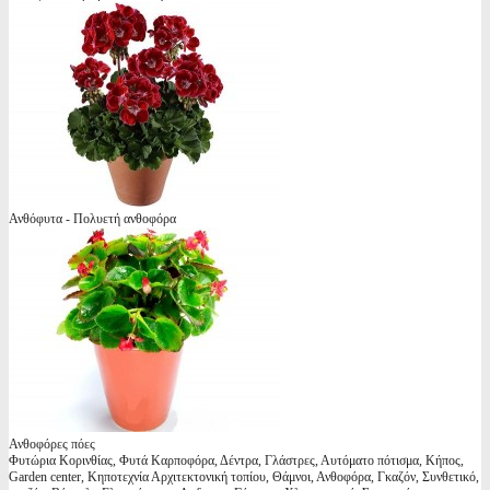
Ανθόφυτα - Πολυετή ανθοφόρα
Ανθοφόρες πόες
Φυτώρια Κορινθίας, Φυτά Καρποφόρα, Δέντρα, Γλάστρες, Αυτόματο πότισμα, Κήπος,
Garden center, Κηποτεχνία Αρχιτεκτονική τοπίου, Θάμνοι, Ανθοφόρα, Γκαζόν, Συνθετικό,