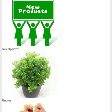
Νέα Προϊόντα
Θάμνοι