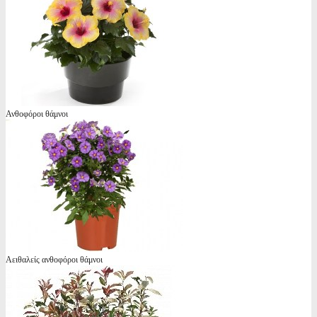
Ανθοφόροι θάμνοι
Αειθαλείς ανθοφόροι θάμνοι