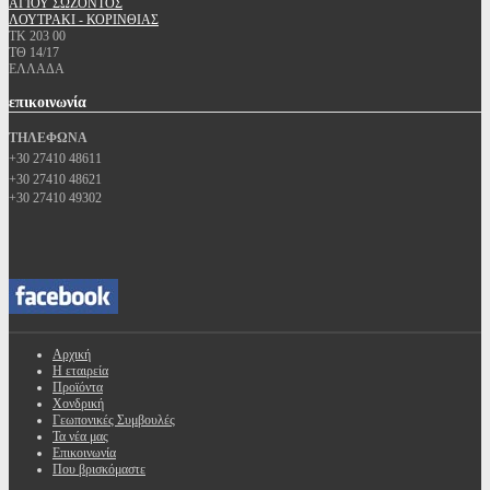
ΑΓΙΟΥ ΣΩΖΟΝΤΟΣ
ΛΟΥΤΡΑΚΙ - ΚΟΡΙΝΘΙΑΣ
ΤΚ 203 00
ΤΘ 14/17
ΕΛΛΑΔΑ
επικοινωνία
ΤΗΛΕΦΩΝΑ
+30 27410 48611
+30 27410 48621
+30 27410 49302
Αρχική
Η εταιρεία
Προϊόντα
Χονδρική
Γεωπονικές Συμβουλές
Τα νέα μας
Επικοινωνία
Που βρισκόμαστε