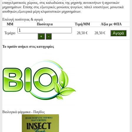
επαγγελματικούς χώρους, στις καλωδιώσεις της μηχανής αυτοκινήτων ή αγροτικών
μηχανημάτων. Επίσης στις εξωτερικές μονώσεις ψυγείων, πάνελ υποστέγων, μονωτικά
αποθηκών,εξωτερικά μέρη κλιματιστικών μηχανημάτων.
Επιλογή ποσότητας & αγορά
ΜΜ
Ποσότητα
Τιμή/ΜΜ
Αξία με ΦΠΑ
Τεμάχιο
28,50 €
28,50 €
Το προϊόν ανήκει στις κατηγορίες
Βιολογικά φάρμακα - Παγίδες