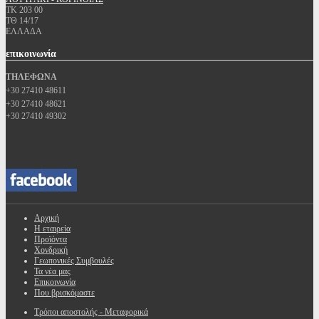
ΤΚ 203 00
ΤΘ 14/17
ΕΛΛΑΔΑ
επικοινωνία
ΤΗΛΕΦΩΝΑ
+30 27410 48611
+30 27410 48621
+30 27410 49302
Αρχική
Η εταιρεία
Προϊόντα
Χονδρική
Γεωπονικές Συμβουλές
Τα νέα μας
Επικοινωνία
Που βρισκόμαστε
Τρόποι αποστολής - Μεταφορικά