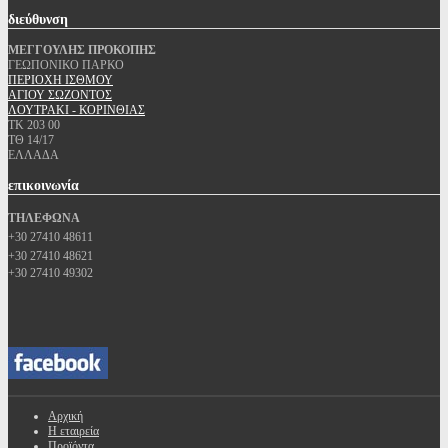
διεύθυνση
ΜΕΓΓΟΥΛΗΣ ΠΡΟΚΟΠΗΣ
ΓΕΩΠΟΝΙΚΟ ΠΑΡΚΟ
ΠΕΡΙΟΧΗ ΙΣΘΜΟΥ
ΑΓΙΟΥ ΣΩΖΟΝΤΟΣ
ΛΟΥΤΡΑΚΙ - ΚΟΡΙΝΘΙΑΣ
ΤΚ 203 00
ΤΘ 14/17
ΕΛΛΑΔΑ
επικοινωνία
ΤΗΛΕΦΩΝΑ
+30 27410 48611
+30 27410 48621
+30 27410 49302
Αρχική
Η εταιρεία
Προϊόντα