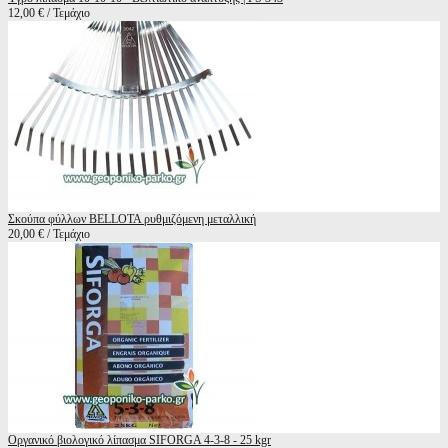
12,00 € / Τεμάχιο
Σκούπα φύλλων BELLOTA ρυθμιζόμενη μεταλλική
20,00 € / Τεμάχιο
Οργανικό βιολογικό λίπασμα SIFORGA 4-3-8 - 25 kgr