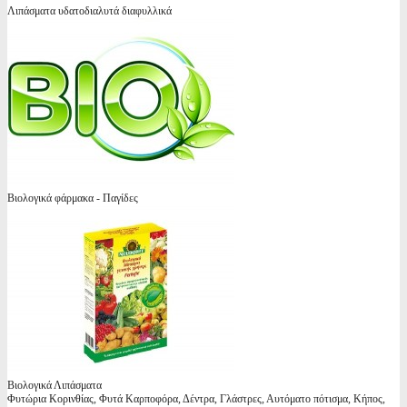
Λιπάσματα υδατοδιαλυτά διαφυλλικά
Βιολογικά φάρμακα - Παγίδες
Βιολογικά Λιπάσματα
Φυτώρια Κορινθίας, Φυτά Καρποφόρα, Δέντρα, Γλάστρες, Αυτόματο πότισμα, Κήπος,