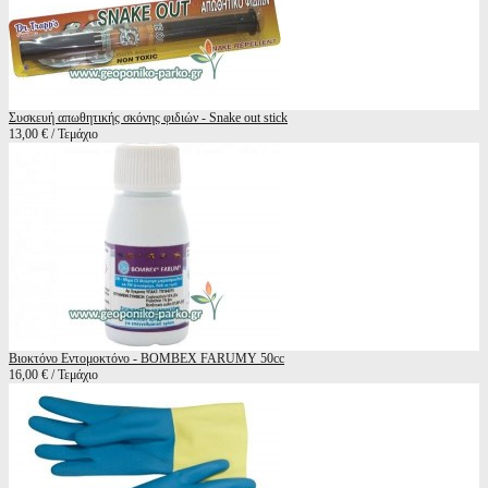
Συσκευή απωθητικής σκόνης φιδιών - Snake out stick
13,00 € / Τεμάχιο
Βιοκτόνο Εντομοκτόνο - BOMBEX FARUMY 50cc
16,00 € / Τεμάχιο