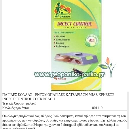
ΠΑΓΙΔΕΣ ΚΟΛΛΑΣ - ΕΝΤΟΜΟΠΑΓΙΔΕΣ ΚΑΤΣΑΡΙΔΩΝ ΜΙΑΣ ΧΡΗΣΕΩΣ-
INCECT CONTROL COCKROACH
Τεχνικά Χαρακτηριστικά
Κωδικός προϊόντος
001119
Οικολογική παγίδα κόλλας, πλήρως βιοδιασπώμενη, κατάλληλη για την αντιμετώπιση του
προβλήματος των κατσαρίδων, σε οικίες και επαγγελματικούς χώρους. Έχει κόλλα μακράς
διάρκειας, δρά όλο το 24ωρο, για χρονικό διάστημα 8 εβδομάδων και κυκλοφορεί σε