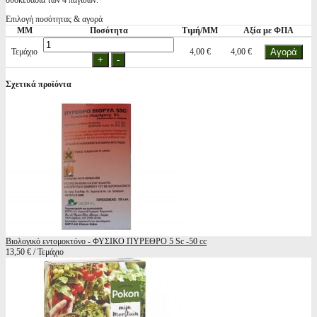
συσκευασία των 4 παγίδων.
Επιλογή ποσότητας & αγορά
ΜΜ
Ποσότητα
Τιμή/ΜΜ
Αξία με ΦΠΑ
Τεμάχιο
4,00 €
4,00 €
Σχετικά προϊόντα
Βιολογικό εντομοκτόνο - ΦΥΣΙΚΟ ΠΥΡΕΘΡΟ 5 Sc -50 cc
13,50 € / Τεμάχιο