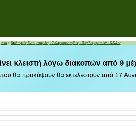
ρμακα
»
Βιολογικές Εντομοπαγίδες - Σαλιγκαροπαγίδες - Παγίδες ερπετών - Κόλλες
ίνει κλειστή λόγω διακοπών από 9 μέ
 που θα προκύψουν θα εκτελεστούν από 17 Αυγο