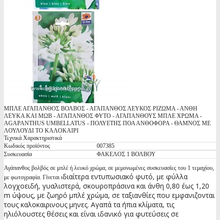
ΜΠΛΕ ΑΓΑΠΑΝΘΟΣ ΒΟΛΒΟΣ - ΑΓΑΠΑΝΘΟΣ ΛΕΥΚΟΣ ΡΙΖΩΜΑ - ΑΝΘΗ
ΛΕΥΚΑ ΚΑΙ ΜΩΒ - ΑΓΑΠΑΝΘΟΣ ΦΥΤΟ - ΑΓΑΠΑΝΘΟΥΣ ΜΠΛΕ ΧΡΩΜΑ -
AGAPANTHUS UMBELLATUS - ΠΟΛΥΕΤΗΣ ΠΟΑ ΑΝΘΟΦΟΡΑ - ΘΑΜΝΟΣ ΜΕ
ΛΟΥΛΟΥΔΙ ΤΟ ΚΑΛΟΚΑΙΡΙ
Τεχνικά Χαρακτηριστικά
Κωδικός προϊόντος
007385
Συσκευασία
ΦΑΚΕΛΟΣ 1 ΒΟΛΒΟΥ
Αγάπανθος βολβός σε μπλέ ή λευκό χρώμα, σε μεμονωμένες συσκευασίες του 1 τεμαχίου,
διαίτερα εντυπωσιακό φυτό, με φύλλα
με φωτογραφία. Γίνεται ι
λογχοειδή, γυαλιστερά, σκουροπράσινα και άνθη 0,80 έως 1,20
m ύψους, με ζωηρό μπλέ χρώμα, σε ταξιανθίες που εμφανιζονται
τους καλοκαιρινους μηνες. Αγαπά τα ήπια κλίματα, τις
ηλιόλουστες θέσεις και είναι ιδανικό για φυτεύσεις σε