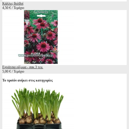
Κάλλες βολβοί
4,50 € / Τεμάχιο
Εχινάτσια ρίζωμα - σακ.3 τεμ.
5,00 € / Τεμάχιο
Το προϊόν ανήκει στις κατηγορίες