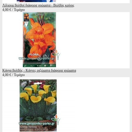
Λίλιουμ βολβοί διάφορα χρώματα - Βολβός κρίνος
4,00 € / Τεμάχιο
Κάννα βολβός - Κάννες ριζώματα διάφορα χρώματα
4,00 € / Τεμάχιο