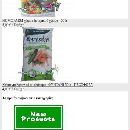
HOMOFARM χώμα εξωτερικού χώρου - 50 lt
5,00 € / Τεμάχιο
Χώμα για λαχανικά σε γλάστρα - ΦΥΝΤΑΝΙ 50 lt - ΠΡΟΣΦΟΡΑ
4,00 € / Τεμάχιο
Το προϊόν ανήκει στις κατηγορίες