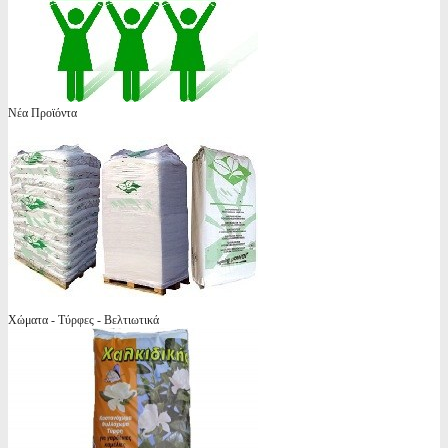
Νέα Προϊόντα
Χώματα - Τύρφες - Βελτιωτικά