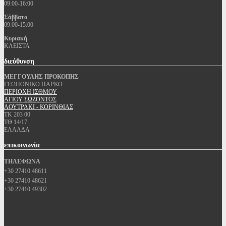
09:00-16:00
Σάββατο
09:00-15:00
Κυριακή
ΚΛΕΙΣΤΑ
διεύθυνση
ΜΕΓΓΟΥΛΗΣ ΠΡΟΚΟΠΗΣ
ΓΕΩΠΟΝΙΚΟ ΠΑΡΚΟ
ΠΕΡΙΟΧΗ ΙΣΘΜΟΥ
ΑΓΙΟΥ ΣΩΖΟΝΤΟΣ
ΛΟΥΤΡΑΚΙ - ΚΟΡΙΝΘΙΑΣ
ΤΚ 203 00
ΤΘ 14/17
ΕΛΛΑΔΑ
επικοινωνία
ΤΗΛΕΦΩΝΑ
+30 27410 48611
+30 27410 48621
+30 27410 49302