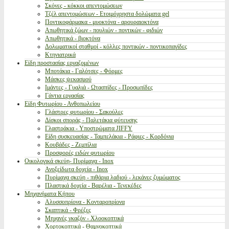
Σκόνες - κόκκοι απεντομώσεων
Τζέλ απεντομώσεων - Ετοιμόχρηστα δολώματα gel
Ποντικοφάρμακα - μυοκτόνα - αρουραιοκτόνα
Απωθητικά ζώων - πουλιών - ποντικών - φιδιών
Απωθητικά - βιοκτόνα
Δολωματικοί σταθμοί - κόλλες ποντικών - ποντικοπαγίδες
Κτηνιατρικά
Είδη προστασίας εργαζομένων
Μποτάκια - Γαλότσες - Φόρμες
Μάσκες ψεκασμού
Ιμάντες - Γυαλιά - Ωτασπίδες - Προσωπίδες
Γάντια εργασίας
Είδη Φυτωρίου - Ανθοπωλείου
Γλάστρες φυτωρίου - Σακούλες
Δίσκοι σποράς - Παλετάκια φύτευσης
Γλαστράκια - Υποστρώματα JIFFY
Είδη συσκευασίας - Ταμπελάκια - Ράφιες - Κορδόνια
Κουβάδες - Ζεμπίλια
Προσφορές ειδών φυτωρίου
Οικολογικά σκεύη- Πυρίμαχα - Inox
Ανοξείδωτα δοχεία - Inox
Πυρίμαχα σκεύη - πιθάρια λαδιού - λεκάνες ζυμώματος
Πλαστικά δοχεία - Βαρέλια - Τενεκέδες
Μηχανήματα Κήπου
Αλυσσοπρίονα - Κονταροπρίονα
Σκαπτικά - Φρέζες
Μηχανές γκαζόν - Χλοοκοπτικά
Χορτοκοπτικά - Θαμνοκοπτικά