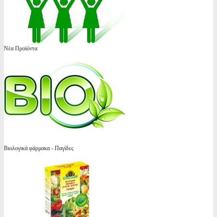
Νέα Προϊόντα
Βιολογικά φάρμακα - Παγίδες