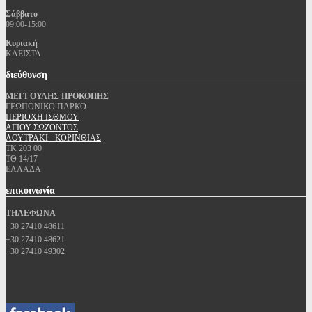
Σάββατο
09:00-15:00
Κυριακή
ΚΛΕΙΣΤΑ
διεύθυνση
ΜΕΓΓΟΥΛΗΣ ΠΡΟΚΟΠΗΣ
ΓΕΩΠΟΝΙΚΟ ΠΑΡΚΟ
ΠΕΡΙΟΧΗ ΙΣΘΜΟΥ
ΑΓΙΟΥ ΣΩΖΟΝΤΟΣ
ΛΟΥΤΡΑΚΙ - ΚΟΡΙΝΘΙΑΣ
ΤΚ 203 00
ΤΘ 14/17
ΕΛΛΑΔΑ
επικοινωνία
ΤΗΛΕΦΩΝΑ
+30 27410 48611
+30 27410 48621
+30 27410 49302