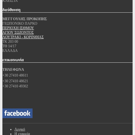
ΚΛΕΙΣΤΑ
διεύθυνση
ΜΕΓΓΟΥΛΗΣ ΠΡΟΚΟΠΗΣ
ΓΕΩΠΟΝΙΚΟ ΠΑΡΚΟ
ΠΕΡΙΟΧΗ ΙΣΘΜΟΥ
ΑΓΙΟΥ ΣΩΖΟΝΤΟΣ
ΛΟΥΤΡΑΚΙ - ΚΟΡΙΝΘΙΑΣ
ΤΚ 203 00
ΤΘ 14/17
ΕΛΛΑΔΑ
επικοινωνία
ΤΗΛΕΦΩΝΑ
+30 27410 48611
+30 27410 48621
+30 27410 49302
Αρχική
Η εταιρεία