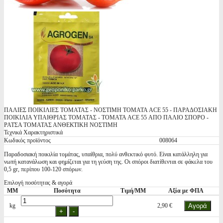
ΠΑΛΙΕΣ ΠΟΙΚΙΛΙΕΣ ΤΟΜΑΤΑΣ - ΝΟΣΤΙΜΗ ΤΟΜΑΤΑ ACE 55 - ΠΑΡΑΔΟΣΙΑΚΗ
ΠΟΙΚΙΛΙΑ ΥΠΑΙΘΡΙΑΣ ΤΟΜΑΤΑΣ - ΤΟΜΑΤΑ ACE 55 ΑΠΟ ΠΑΛΙΟ ΣΠΟΡΟ -
ΡΑΤΣΑ ΤΟΜΑΤΑΣ ΑΝΘΕΚΤΙΚΗ ΝΟΣΤΙΜΗ
Τεχνικά Χαρακτηριστικά
Κωδικός προϊόντος
008064
Παραδοσιακή ποικιλία τομάτας, υπαίθρια, πολύ ανθεκτικό φυτό. Είναι κατάλληλη για
νωπή κατανάλωση και φημίζεται για τη γεύση της. Οι σπόροι διατίθενται σε φάκελα του
0,5 gr, περίπου 100-120 σπόρων.
Επιλογή ποσότητας & αγορά
ΜΜ
Ποσότητα
Τιμή/ΜΜ
Αξία με ΦΠΑ
kg
2,90 €