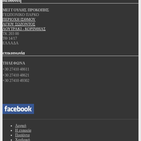
διεύθυνση
ΜΕΓΓΟΥΛΗΣ ΠΡΟΚΟΠΗΣ
ΓΕΩΠΟΝΙΚΟ ΠΑΡΚΟ
ΠΕΡΙΟΧΗ ΙΣΘΜΟΥ
ΑΓΙΟΥ ΣΩΖΟΝΤΟΣ
ΛΟΥΤΡΑΚΙ - ΚΟΡΙΝΘΙΑΣ
ΤΚ 203 00
ΤΘ 14/17
ΕΛΛΑΔΑ
επικοινωνία
ΤΗΛΕΦΩΝΑ
+30 27410 48611
+30 27410 48621
+30 27410 49302
Αρχική
Η εταιρεία
Προϊόντα
Χονδρική