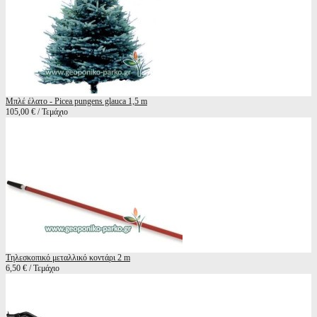
Μπλέ έλατο - Picea pungens glauca 1,5 m
105,00 € / Τεμάχιο
Τηλεσκοπικό μεταλλικό κοντάρι 2 m
6,50 € / Τεμάχιο