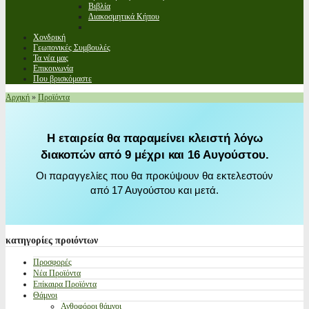
Βιβλία
Διακοσμητικά Κήπου
Χονδρική
Γεωπονικές Συμβουλές
Τα νέα μας
Επικοινωνία
Που βρισκόμαστε
Αρχική
»
Προϊόντα
Η εταιρεία θα παραμείνει κλειστή λόγω
διακοπών από 9 μέχρι και 16 Αυγούστου.
Οι παραγγελίες που θα προκύψουν θα εκτελεστούν
από 17 Αυγούστου και μετά.
κατηγορίες
προιόντων
Προσφορές
Νέα Προϊόντα
Επίκαιρα Προϊόντα
Θάμνοι
Ανθοφόροι θάμνοι