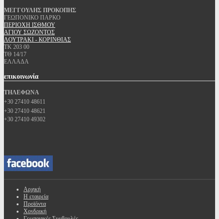
ΜΕΓΓΟΥΛΗΣ ΠΡΟΚΟΠΗΣ
ΓΕΩΠΟΝΙΚΟ ΠΑΡΚΟ
ΠΕΡΙΟΧΗ ΙΣΘΜΟΥ
ΑΓΙΟΥ ΣΩΖΟΝΤΟΣ
ΛΟΥΤΡΑΚΙ - ΚΟΡΙΝΘΙΑΣ
ΤΚ 203 00
ΤΘ 14/17
ΕΛΛΑΔΑ
επικοινωνία
ΤΗΛΕΦΩΝΑ
+30 27410 48611
+30 27410 48621
+30 27410 49302
Αρχική
Η εταιρεία
Προϊόντα
Χονδρική
Γεωπονικές Συμβουλές