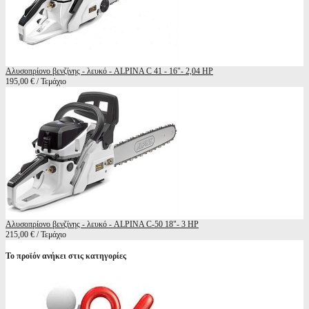
Αλυσοπρίονο βενζίνης - λευκό - ALPINA C 41 - 16"- 2,04 HP
195,00 € / Τεμάχιο
Αλυσοπρίονο βενζίνης - λευκό - ALPINA C-50 18"- 3 HP
215,00 € / Τεμάχιο
Το προϊόν ανήκει στις κατηγορίες