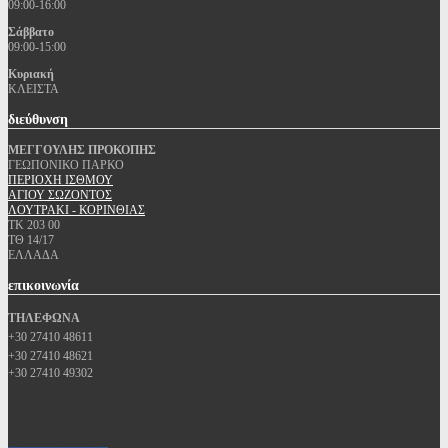
09:00-16:00
Σάββατο
09:00-15:00
Κυριακή
ΚΛΕΙΣΤΑ
διεύθυνση
ΜΕΓΓΟΥΛΗΣ ΠΡΟΚΟΠΗΣ
ΓΕΩΠΟΝΙΚΟ ΠΑΡΚΟ
ΠΕΡΙΟΧΗ ΙΣΘΜΟΥ
ΑΓΙΟΥ ΣΩΖΟΝΤΟΣ
ΛΟΥΤΡΑΚΙ - ΚΟΡΙΝΘΙΑΣ
ΤΚ 203 00
ΤΘ 14/17
ΕΛΛΑΔΑ
επικοινωνία
ΤΗΛΕΦΩΝΑ
+30 27410 48611
+30 27410 48621
+30 27410 49302