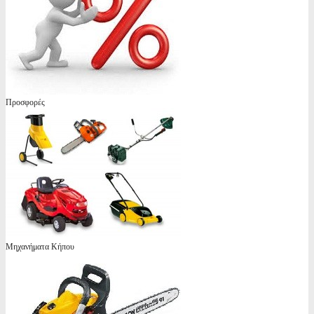
Προσφορές
Μηχανήματα Κήπου