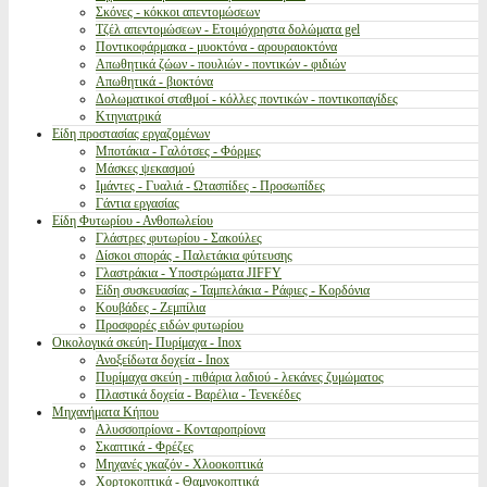
Σκόνες - κόκκοι απεντομώσεων
Τζέλ απεντομώσεων - Ετοιμόχρηστα δολώματα gel
Ποντικοφάρμακα - μυοκτόνα - αρουραιοκτόνα
Απωθητικά ζώων - πουλιών - ποντικών - φιδιών
Απωθητικά - βιοκτόνα
Δολωματικοί σταθμοί - κόλλες ποντικών - ποντικοπαγίδες
Κτηνιατρικά
Είδη προστασίας εργαζομένων
Μποτάκια - Γαλότσες - Φόρμες
Μάσκες ψεκασμού
Ιμάντες - Γυαλιά - Ωτασπίδες - Προσωπίδες
Γάντια εργασίας
Είδη Φυτωρίου - Ανθοπωλείου
Γλάστρες φυτωρίου - Σακούλες
Δίσκοι σποράς - Παλετάκια φύτευσης
Γλαστράκια - Υποστρώματα JIFFY
Είδη συσκευασίας - Ταμπελάκια - Ράφιες - Κορδόνια
Κουβάδες - Ζεμπίλια
Προσφορές ειδών φυτωρίου
Οικολογικά σκεύη- Πυρίμαχα - Inox
Ανοξείδωτα δοχεία - Inox
Πυρίμαχα σκεύη - πιθάρια λαδιού - λεκάνες ζυμώματος
Πλαστικά δοχεία - Βαρέλια - Τενεκέδες
Μηχανήματα Κήπου
Αλυσσοπρίονα - Κονταροπρίονα
Σκαπτικά - Φρέζες
Μηχανές γκαζόν - Χλοοκοπτικά
Χορτοκοπτικά - Θαμνοκοπτικά