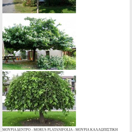
ΜΟΥΡΙΑ ΔΕΝΤΡΟ - MORUS PLATANIFOLIA - ΜΟΥΡΙΑ ΚΑΛΛΩΠΙΣΤΙΚΗ