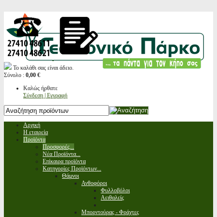
Το καλάθι σας είναι άδειο.
Σύνολο :
0,00 €
Καλώς ήρθατε
Σύνδεση | Εγγραφή
Αρχική
Η εταιρεία
Προϊόντα
Προσφορές...
Νέα Προϊόντα...
Επίκαιρα προϊόντα
Κατηγορίες Προϊόντων...
Θάμνοι
Ανθοφόροι
Φυλλοβόλοι
Αειθαλείς
Μπορντούρας - Φράχτες