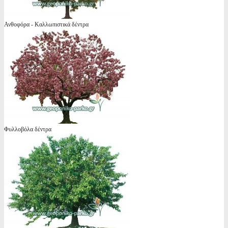
Ανθοφόρα - Καλλωπιστικά δέντρα
Φυλλοβόλα δέντρα