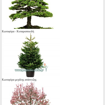
Κωνοφόρα - Κυπαρισσοειδή
Κωνοφόρα μεγάλης ανάπτυξης