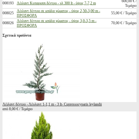
600,00 € /
008193
Λέιλαντ Κυπαρισσι δέντρο - γλ 300 lt - ύψος 7-7,2 m
Τεμάχιο
Λέιλαντ δέντρο σε μπάλα χώματος - ύψος 2,50-3,00 m -
008025
55,00 € / Τεμάχιο
ΠΡΟΣΦΟΡΑ
Λέιλαντ δέντρο σε μπάλα χώματος - ύψος 3,0-3,5 m -
008026
70,00 € / Τεμάχιο
ΠΡΟΣΦΟΡΑ
Σχετικά προϊόντα
Λέιλαντ δέντρο - Λέυλαντ 1-1,1 m - 3 lt- Cupressocyparis leylandii
από 8,00 € / Τεμάχιο