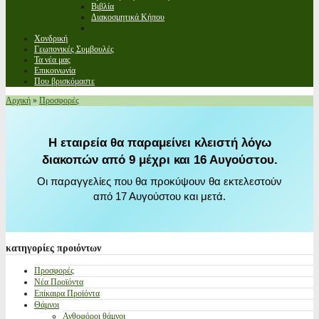
Βιβλία
Διακοσμητικά Κήπου
Χονδρική
Γεωπονικές Συμβουλές
Τα νέα μας
Επικοινωνία
Που βρισκόμαστε
Αρχική
»
Προσφορές
Η εταιρεία θα παραμείνει κλειστή λόγω
διακοπών από 9 μέχρι και 16 Αυγούστου.
Οι παραγγελίες που θα προκύψουν θα εκτελεστούν
από 17 Αυγούστου και μετά.
κατηγορίες
προιόντων
Προσφορές
Νέα Προϊόντα
Επίκαιρα Προϊόντα
Θάμνοι
Ανθοφόροι θάμνοι