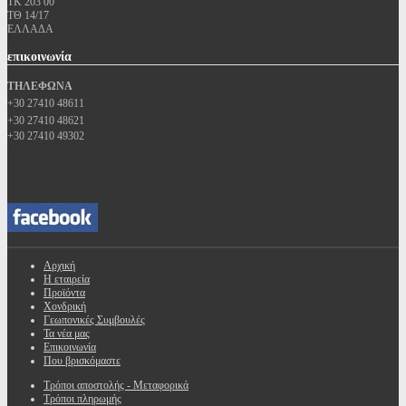
ΤΚ 203 00
ΤΘ 14/17
ΕΛΛΑΔΑ
επικοινωνία
ΤΗΛΕΦΩΝΑ
+30 27410 48611
+30 27410 48621
+30 27410 49302
Αρχική
Η εταιρεία
Προϊόντα
Χονδρική
Γεωπονικές Συμβουλές
Τα νέα μας
Επικοινωνία
Που βρισκόμαστε
Τρόποι αποστολής - Μεταφορικά
Τρόποι πληρωμής