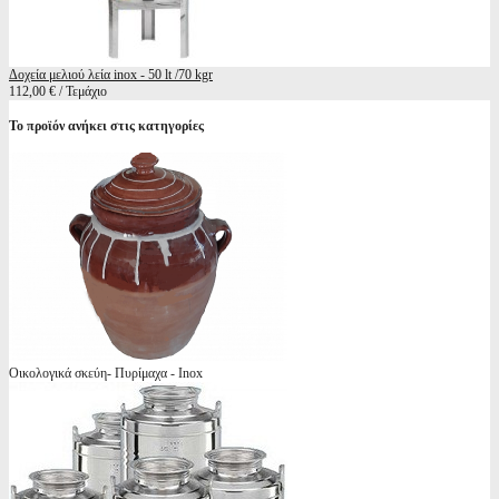
Δοχεία μελιού λεία inox - 50 lt /70 kgr
112,00 € / Τεμάχιο
Το προϊόν ανήκει στις κατηγορίες
Οικολογικά σκεύη- Πυρίμαχα - Inox