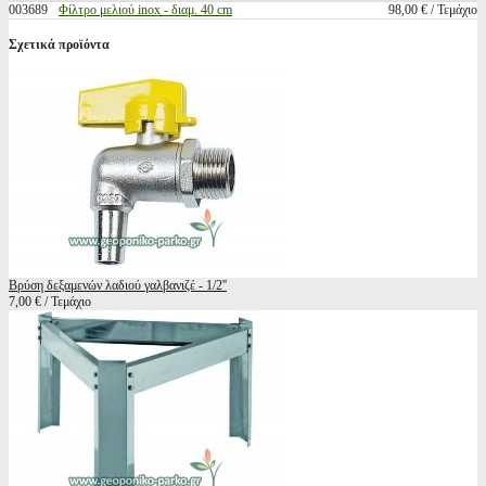
003689
Φίλτρο μελιού inox - διαμ. 40 cm
98,00 € / Τεμάχιο
Σχετικά προϊόντα
Βρύση δεξαμενών λαδιού γαλβανιζέ - 1/2''
7,00 € / Τεμάχιο