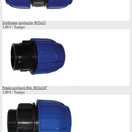
Σύνδεσμος κοχλιωτός Φ25x25
1,80 € / Τεμάχιο
Ρακόρ κοχλιωτό θηλ. Φ25x3/4''
1,60 € / Τεμάχιο