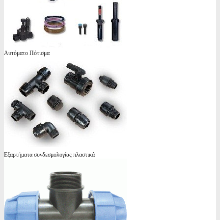
Αυτόματο Πότισμα
Εξαρτήματα συνδεσμολογίας πλαστικά