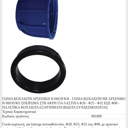
ΓΩΝΙΑ ΚΟΧΛΙΩΤΗ ΑΡΣΕΝΙΚΗ Η ΘΗΛΥΚΗ - ΓΩΝΙΑ ΚΟΧΛΙΩΤΗ ΜΕ ΑΡΣΕΝΙΚΟ
Η ΘΗΛΥΚΟ ΣΠΕΙΡΩΜΑ ΣΤΗ ΑΚΡΗ ΓΙΑ ΛΑΣΤΙΧΑ Φ20 - Φ25 - Φ32 ΕΩΣ Φ90 -
ΠΛΑΣΤΙΚΑ ΚΟΧΛΙΩΤΑ ΕΞΑΡΤΗΜΑΤΑ ΒΙΔΩΤΑ ΣΥΝΔΕΣΜΟΛΟΓΙΑΣ
Τεχνικά Χαρακτηριστικά
Κωδικός προϊόντος
001000
Γωνία κοχλιωτή, για λάστιχα πολυαιθυλενίου, Φ20, Φ25, Φ32 έως Φ90, με αρσενικό