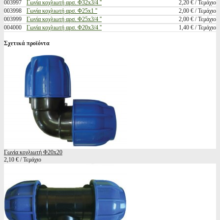
003997
Γωνία κοχλιωτή αρσ. Φ32x3/4 ''
2,20 € / Τεμάχιο
003998
Γωνία κοχλιωτή αρσ. Φ25x1 ''
2,00 € / Τεμάχιο
003999
Γωνία κοχλιωτή αρσ. Φ25x3/4 ''
2,00 € / Τεμάχιο
004000
Γωνία κοχλιωτή αρσ. Φ20x3/4 ''
1,40 € / Τεμάχιο
Σχετικά προϊόντα
Γωνία κοχλιωτή Φ20x20
2,10 € / Τεμάχιο