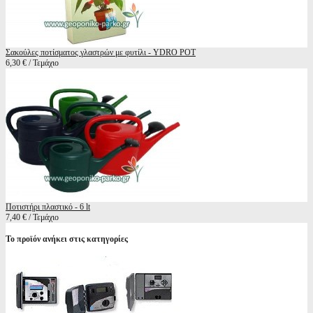
Σακούλες ποτίσματος γλαστρών με φυτίλι - YDRO POT
6,30 € / Τεμάχιο
Ποτιστήρι πλαστικό - 6 lt
7,40 € / Τεμάχιο
Το προϊόν ανήκει στις κατηγορίες