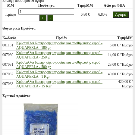
Επιλογή ποσότητας & αγορά
ΜΜ
Ποσότητα
Τιμή/ΜΜ
Αξία με ΦΠΑ
Τεμάχιο
6,80 €
6,80 €
Θυγατρικά Προϊόντα
Κωδικός
Προϊόν
Τιμή/ΜΜ
Κρύσταλλοι διατήρησης υγρασίας και αποθήκευσης νερού -
001131
6,80 € / Τεμάχιο
AQUAPERLA - 100 gr
Κρύσταλλοι διατήρησης υγρασίας και αποθήκευσης νερού -
007030
14,00 € / Τεμάχιο
AQUAPERLA - 250 gr
Κρύσταλλοι διατήρησης υγρασίας και αποθήκευσης νερού -
007031
23,00 € / Τεμάχιο
AQUAPERLA - 500 gr
Κρύσταλλοι διατήρησης υγρασίας και αποθήκευσης νερού -
007032
40,00 € / Τεμάχιο
AQUAPERLA - 1 Kgr
Κρύσταλλοι διατήρησης υγρασίας και αποθήκευσης νερού -
420,00 € /
007033
AQUAPERLA - 15 Kgr
Τεμάχιο
Σχετικά προϊόντα