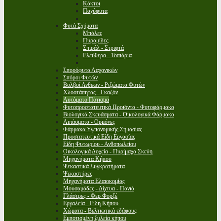
Κάκτοι
Παχύφυτα
Φυτά Σχήματα
Μπάλες
Πυραμίδες
Σπιράλ - Στριφτά
Ελεύθερα - Τοπιάρια
Σπορόφυτα Λαχανικών
Σπόροι Φυτών
Βολβοί Ανθεων - Ριζώματα Φυτών
Χλοοτάπητας - Γκαζόν
Αυτόματο Πότισμα
Φυτοπροστατευτικά Προϊόντα - Φυτοφάρμακα
Βιολογικά Σκευάσματα - Οικολογικά Φάρμακα
Λιπάσματα - Ορμόνες
Φάρμακα Υγειονομικής Σημασίας
Προστατευτικά Είδη Εργασίας
Είδη Φυτωρίου - Ανθοπωλείου
Οικολογικά Δοχεία - Πυρίμαχα Σκεύη
Μηχανήματα Κήπου
Ψεκαστικά Συγκροτήματα
Ψεκαστήρες
Μηχανήματα Ελαιοκομίας
Μουσαμάδες - Δίχτυα - Πανιά
Γλάστρες - Φερ Φορζέ
Εργαλεία - Είδη Κήπου
Χώματα - Βελτιωτικά εδάφους
Εμποτισμένη ξυλεία κήπου