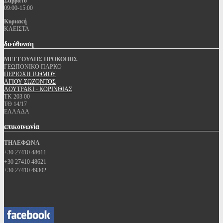
Σάββατο
09:00-15:00
Κυριακή
ΚΛΕΙΣΤΑ
διεύθυνση
ΜΕΓΓΟΥΛΗΣ ΠΡΟΚΟΠΗΣ
ΓΕΩΠΟΝΙΚΟ ΠΑΡΚΟ
ΠΕΡΙΟΧΗ ΙΣΘΜΟΥ
ΑΓΙΟΥ ΣΩΖΟΝΤΟΣ
ΛΟΥΤΡΑΚΙ - ΚΟΡΙΝΘΙΑΣ
ΤΚ 203 00
ΤΘ 14/17
ΕΛΛΑΔΑ
επικοινωνία
ΤΗΛΕΦΩΝΑ
+30 27410 48611
+30 27410 48621
+30 27410 49302