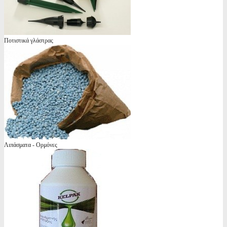
Ποτιστικά γλάστρας
Λιπάσματα - Ορμόνες