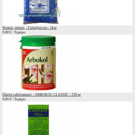
Θειϊκός χαλκός - Γαλαζόπετρα - 1kgr
9,00 € / Τεμάχιο
Πάστα εμβολιασμού - ARBOKOL CLASSIC - 250 gr
9,00 € / Τεμάχιο