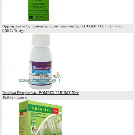
Ορμόνη βελτίωσης παραγωγής- Ορμόνη καρπόδεσης - LITOSEN PLUS SL - 50 cc
9,50 € / Τεμάχιο
Βιοκτόνο Εντομοκτόνο - BOMBEX FARUMY 50cc
16,00 € / Τεμάχιο