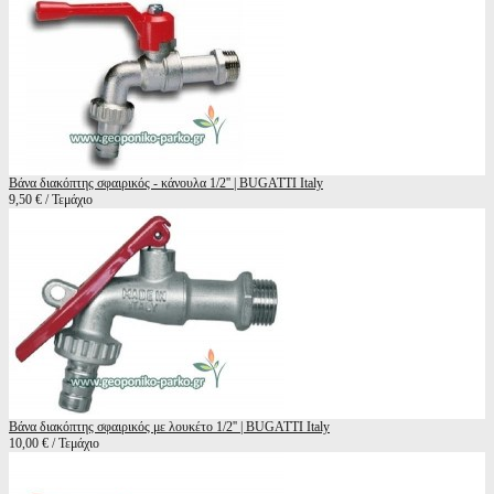
Βάνα διακόπτης σφαιρικός - κάνουλα 1/2'' | BUGATTI Italy
9,50 € / Τεμάχιο
Βάνα διακόπτης σφαιρικός με λουκέτο 1/2'' | BUGATTI Italy
10,00 € / Τεμάχιο