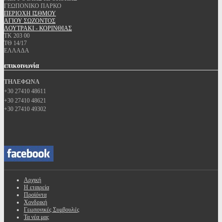
ΓΕΩΠΟΝΙΚΟ ΠΑΡΚΟ
ΠΕΡΙΟΧΗ ΙΣΘΜΟΥ
ΑΓΙΟΥ ΣΩΖΟΝΤΟΣ
ΛΟΥΤΡΑΚΙ - ΚΟΡΙΝΘΙΑΣ
ΤΚ 203 00
ΤΘ 14/17
ΕΛΛΑΔΑ
επικοινωνία
ΤΗΛΕΦΩΝΑ
+30 27410 48611
+30 27410 48621
+30 27410 49302
Αρχική
Η εταιρεία
Προϊόντα
Χονδρική
Γεωπονικές Συμβουλές
Τα νέα μας