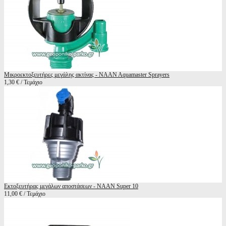
Μικροεκτοξευτήρες μεγάλης ακτίνας - NAAN Aquamaster Sprayers
1,30 € / Τεμάχιο
Εκτοξευτήρας μεγάλων αποστάσεων - NAAN Super 10
11,00 € / Τεμάχιο