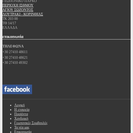
ΓΕΩΠΟΝΙΚΟ ΠΑΡΚΟ
ΠΕΡΙΟΧΗ ΙΣΘΜΟΥ
ΑΓΙΟΥ ΣΩΖΟΝΤΟΣ
ΛΟΥΤΡΑΚΙ - ΚΟΡΙΝΘΙΑΣ
ΤΚ 203 00
ΤΘ 14/17
ΕΛΛΑΔΑ
επικοινωνία
ΤΗΛΕΦΩΝΑ
+30 27410 48611
+30 27410 48621
+30 27410 49302
Αρχική
Η εταιρεία
Προϊόντα
Χονδρική
Γεωπονικές Συμβουλές
Τα νέα μας
Επικοινωνία