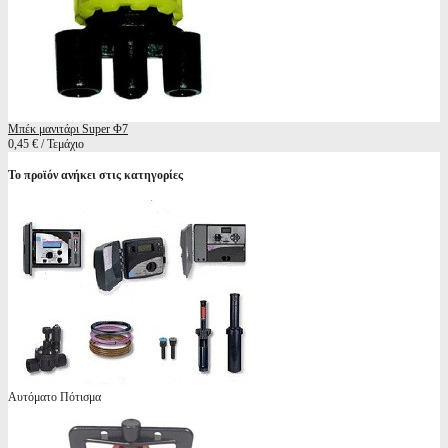
Μπέκ μανιτάρι Super Φ7
0,45 € / Τεμάχιο
Το προϊόν ανήκει στις κατηγορίες
Αυτόματο Πότισμα