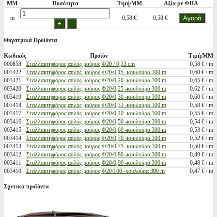
ΜΜ
Ποσότητα
Τιμή/ΜΜ
Αξία με ΦΠΑ
m
0,58 €
0,58 €
Θυγατρικά Προϊόντα
Κωδικός
Προϊόν
Τιμή/ΜΜ
000858
Σταλλακτηφόρος απλός μαύρος Φ20 / 0,33 cm
0,58 € / m
003422
Σταλλακτηφόρος απλός μαύρος Φ20/0,15 -κουλούρα 300 m
0,68 € / m
003421
Σταλλακτηφόρος απλός μαύρος Φ20/0,20 -κουλούρα 300 m
0,65 € / m
003420
Σταλλακτηφόρος απλός μαύρος Φ20/0,25 -κουλούρα 300 m
0,62 € / m
003419
Σταλλακτηφόρος απλός μαύρος Φ20/0,30 -κουλούρα 300 m
0,60 € / m
003418
Σταλλακτηφόρος απλός μαύρος Φ20/0,33 -κουλούρα 300 m
0,58 € / m
003417
Σταλλακτηφόρος απλός μαύρος Φ20/0,40 -κουλούρα 300 m
0,55 € / m
003416
Σταλλακτηφόρος απλός μαύρος Φ20/0,50 -κουλούρα 300 m
0,54 € / m
003415
Σταλλακτηφόρος απλός μαύρος Φ20/0,60 -κουλούρα 300 m
0,53 € / m
003414
Σταλλακτηφόρος απλός μαύρος Φ20/0,70 -κουλούρα 300 m
0,52 € / m
003413
Σταλλακτηφόρος απλός μαύρος Φ20/0,75 -κουλούρα 300 m
0,50 € / m
003412
Σταλλακτηφόρος απλός μαύρος Φ20/0,80 -κουλούρα 300 m
0,49 € / m
003411
Σταλλακτηφόρος απλός μαύρος Φ20/0,90 -κουλούρα 300 m
0,48 € / m
003410
Σταλλακτηφόρος απλός μαύρος Φ20/100 -κουλούρα 300 m
0,47 € / m
Σχετικά προϊόντα