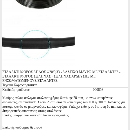
ΣΤΑΛΑΚΤΗΦΟΡΟΣ ΑΠΛΟΣ Φ20/0,33 - ΛΑΣΤΙΧΟ ΜΑΥΡΟ ΜΕ ΣΤΑΛΑΚΤΕΣ -
ΣΤΑΛΑΚΤΗΦΟΡΟΣ ΣΩΛΗΝΑΣ - ΣΩΛΗΝΑΣ ΑΡΔΕΥΣΗΣ ΜΕ
ΕΝΣΩΜΑΤΩΜΕΝΟΥΣ ΣΤΑΛΑΚΤΕΣ
Τεχνικά Χαρακτηριστικά
Κωδικός προϊόντος
000858
Μαύρος απλός σωλήνας σταλακτηφόρος διατόμης 20 mm, με ενσωματωμένους
σταλάκτες, σε απόσταση 33 cm. Διατίθεται σε κουλούρες των 100 ή 300 m. Ιδανικός για
πότισμα φυτών σε μπορντούρες καί κωνοφόρα. Υπάρχει επίσης σε διατομή 16 mm καί με
διαφορετικές αποστάσεις στούς σταλάκτες.
Επίσης υπάρχει καί καφέ σταλακτοφόρος απλός .
Επιλογή ποσότητας & αγορά