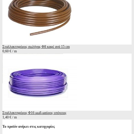
Σταλλακτηφόρος σωλήνας Φ8 καφέ ανά 15 cm
0,60 € / m
Σταλλακτηφόρος Φ16 μωβ-μαύρος υπόγειος
1,40 € / m
Το προϊόν ανήκει στις κατηγορίες