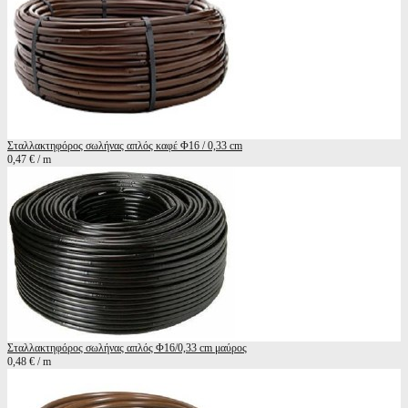
Σταλλακτηφόρος σωλήνας απλός καφέ Φ16 / 0,33 cm
0,47 € / m
Σταλλακτηφόρος σωλήνας απλός Φ16/0,33 cm μαύρος
0,48 € / m