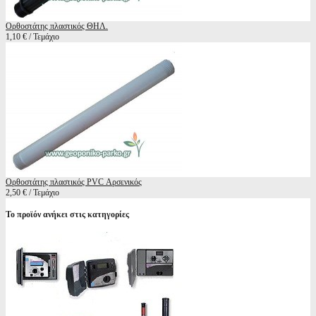
Ορθοστάτης πλαστικός ΘΗΛ.
1,10 € / Τεμάχιο
Ορθοστάτης πλαστικός PVC Αρσενικός
2,50 € / Τεμάχιο
Το προϊόν ανήκει στις κατηγορίες