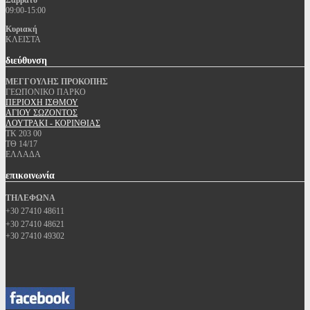
Σάββατο
09:00-15:00
Κυριακή
ΚΛΕΙΣΤΑ
διεύθυνση
ΜΕΓΓΟΥΛΗΣ ΠΡΟΚΟΠΗΣ
ΓΕΩΠΟΝΙΚΟ ΠΑΡΚΟ
ΠΕΡΙΟΧΗ ΙΣΘΜΟΥ
ΑΓΙΟΥ ΣΩΖΟΝΤΟΣ
ΛΟΥΤΡΑΚΙ - ΚΟΡΙΝΘΙΑΣ
ΤΚ 203 00
ΤΘ 14/17
ΕΛΛΑΔΑ
επικοινωνία
ΤΗΛΕΦΩΝΑ
+30 27410 48611
+30 27410 48621
+30 27410 49302