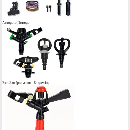
Αυτόματο Πότισμα
Εκτοξευτήρες νερού - Επιφανείας