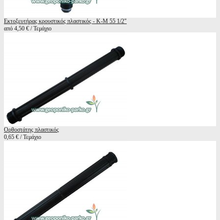
Εκτοξευτήρας κρουστικός πλαστικός - K-M 55 1/2"
από 4,50 € / Τεμάχιο
Ορθοστάτης πλαστικός
0,65 € / Τεμάχιο