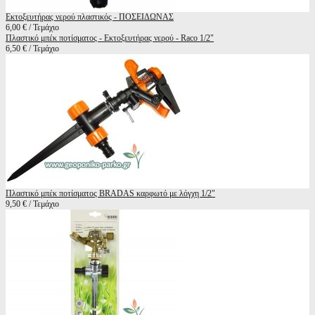
Εκτοξευτήρας νερού πλαστικός - ΠΟΣΕΙΔΩΝΑΣ
6,00 € / Τεμάχιο
Πλαστικό μπέκ ποτίσματος - Εκτοξευτήρας νερού - Raco 1/2"
6,50 € / Τεμάχιο
Πλαστικό μπέκ ποτίσματος BRADAS καρφωτό με λόγχη 1/2"
9,50 € / Τεμάχιο