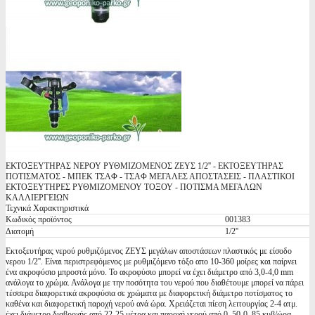
ΕΚΤΟΞΕΥΤΗΡΑΣ ΝΕΡΟΥ ΡΥΘΜΙΖΟΜΕΝΟΣ ΖΕΥΣ 1/2'' - ΕΚΤΟΞΕΥΤΗΡΑΣ
ΠΟΤΙΣΜΑΤΟΣ - ΜΠΕΚ ΤΣΑΦ - ΤΣΑΦ ΜΕΓΑΛΕΣ ΑΠΟΣΤΑΣΕΙΣ - ΠΛΑΣΤΙΚΟΙ
ΕΚΤΟΞΕΥΤΗΡΕΣ ΡΥΘΜΙΖΟΜΕΝΟΥ ΤΟΞΟΥ - ΠΟΤΙΣΜΑ ΜΕΓΑΛΩΝ
ΚΑΛΛΙΕΡΓΕΙΩΝ
Τεχνικά Χαρακτηριστικά
Κωδικός προϊόντος
001383
Διατομή
1/2''
Εκτοξευτήρας νερού ρυθμιζόμενος ΖΕΥΣ μεγάλων αποστάσεων πλαστικός με είσοδο
νερου 1/2''. Είναι περιστρεφόμενος με ρυθμιζόμενο τόξο απο 10-360 μοίρες και παίρνει
ένα ακροφύσιο μπροστά μόνο. Το ακροφύσιο μπορεί να έχει διάμετρο από 3,0-4,0 mm
ανάλογα το χρώμα. Ανάλογα με την ποσότητα του νερού που διαθέτουμε μπορεί να πάρει
τέσσερα διαφορετικά ακροφύσια σε χρώματα με διαφορετική διάμετρο ποτίσματος το
καθένα και διαφορετική παροχή νερού ανά ώρα. Χρειάζεται πίεση λειτουργίας 2-4 ατμ.
έχει διάμετρο διαβροχής από 22-25 μέτρα και παροχή νερού από 0, 50-0, 85 κυβ/ώρα