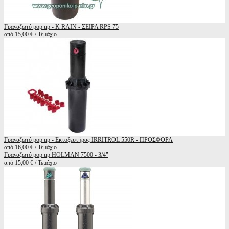
Γραναζωτό pop up - K RAIN - ΣΕΙΡΑ RPS 75
από 15,00 € / Τεμάχιο
Γραναζωτό pop up - Εκτοξευτήρας IRRITROL 550R - ΠΡΟΣΦΟΡΑ
από 16,00 € / Τεμάχιο
Γραναζωτό pop up HOLMAN 7500 - 3/4"
από 15,00 € / Τεμάχιο