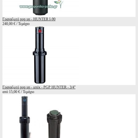
Γραναζωτό pop up - HUNTER I-90
240,00 € / Τεμάχιο
Γραναζωτό pop up - μπέκ - PGP HUNTER - 3/4''
από 15,00 € / Τεμάχιο