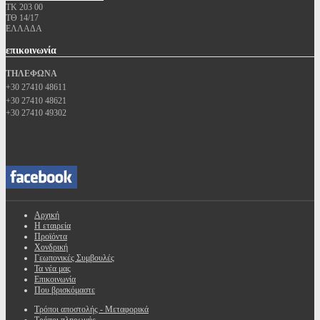
ΤΚ 203 00
ΤΘ 14/17
ΕΛΛΑΔΑ
επικοινωνία
ΤΗΛΕΦΩΝΑ
+30 27410 48611
+30 27410 48621
+30 27410 49302
Αρχική
Η εταιρεία
Προϊόντα
Χονδρική
Γεωπονικές Συμβουλές
Τα νέα μας
Επικοινωνία
Που βρισκόμαστε
Τρόποι αποστολής - Μεταφορικά