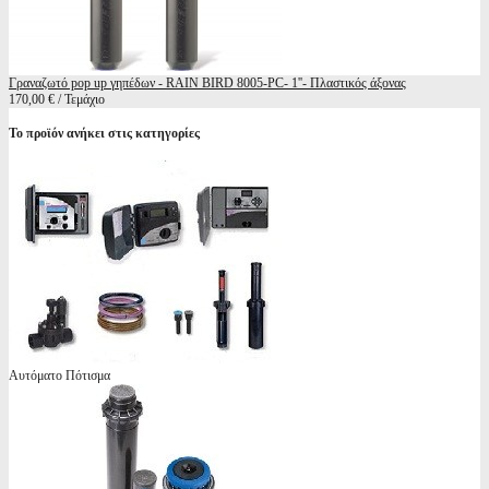
Γραναζωτό pop up γηπέδων - RAIN BIRD 8005-PC- 1''- Πλαστικός άξονας
170,00 € / Τεμάχιο
Το προϊόν ανήκει στις κατηγορίες
Αυτόματο Πότισμα