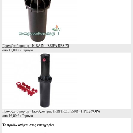
Γραναζωτό pop up - K RAIN - ΣΕΙΡΑ RPS 75
από 15,00 € / Τεμάχιο
Γραναζωτό pop up - Εκτοξευτήρας IRRITROL 550R - ΠΡΟΣΦΟΡΑ
από 16,00 € / Τεμάχιο
Το προϊόν ανήκει στις κατηγορίες