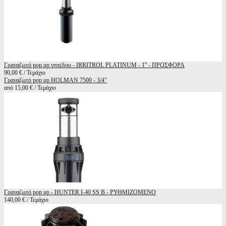
Γραναζωτό pop up γηπέδου - IRRITROL PLATINUM - 1'' - ΠΡΟΣΦΟΡΑ
90,00 € / Τεμάχιο
Γραναζωτό pop up HOLMAN 7500 - 3/4"
από 15,00 € / Τεμάχιο
Γραναζωτό pop up - HUNTER I-40 SS B - ΡΥΘΜΙΖΟΜΕΝΟ
140,00 € / Τεμάχιο