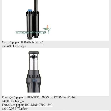
Στατικό pop up K RAIN NP4 - 4''
από 4,00 € / Τεμάχιο
Γραναζωτό pop up - HUNTER I-40 SS B - ΡΥΘΜΙΖΟΜΕΝΟ
140,00 € / Τεμάχιο
Γραναζωτό pop up HOLMAN 7500 - 3/4"
από 15,00 € / Τεμάχιο