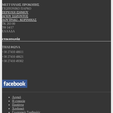
ΜΕΓΓΟΥΛΗΣ ΠΡΟΚΟΠΗΣ
ΓΕΩΠΟΝΙΚΟ ΠΑΡΚΟ
ΠΕΡΙΟΧΗ ΙΣΘΜΟΥ
ΑΓΙΟΥ ΣΩΖΟΝΤΟΣ
ΛΟΥΤΡΑΚΙ - ΚΟΡΙΝΘΙΑΣ
ΤΚ 203 00
ΤΘ 14/17
ΕΛΛΑΔΑ
επικοινωνία
ΤΗΛΕΦΩΝΑ
+30 27410 48611
+30 27410 48621
+30 27410 49302
Αρχική
Η εταιρεία
Προϊόντα
Χονδρική
Γεωπονικές Συμβουλές