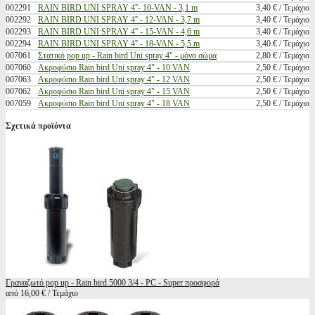
002291
RAIN BIRD UNI SPRAY 4''- 10-VAN - 3,1 m
3,40 € / Τεμάχιο
002292
RAIN BIRD UNI SPRAY 4'' - 12-VAN - 3,7 m
3,40 € / Τεμάχιο
002293
RAIN BIRD UNI SPRAY 4'' - 15-VAN - 4,6 m
3,40 € / Τεμάχιο
002294
RAIN BIRD UNI SPRAY 4'' - 18-VAN - 5,5 m
3,40 € / Τεμάχιο
007061
Στατικό pop up - Rain bird Uni spray 4" - μόνο σώμα
2,80 € / Τεμάχιο
007060
Ακροφύσιο Rain bird Uni spray 4" - 10 VAN
2,50 € / Τεμάχιο
007063
Ακροφύσιο Rain bird Uni spray 4" - 12 VAN
2,50 € / Τεμάχιο
007062
Ακροφύσιο Rain bird Uni spray 4" - 15 VAN
2,50 € / Τεμάχιο
007059
Ακροφύσιο Rain bird Uni spray 4" - 18 VAN
2,50 € / Τεμάχιο
Σχετικά προϊόντα
Γραναζωτό pop up - Rain bird 5000 3/4 - PC - Super προσφορά
από 16,00 € / Τεμάχιο