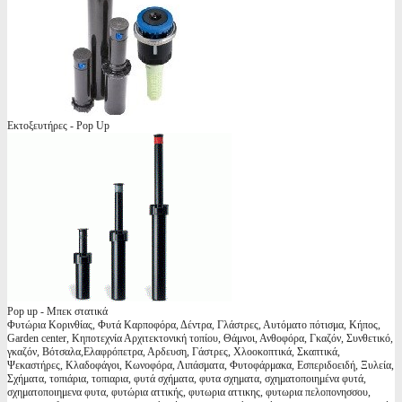
Εκτοξευτήρες - Pop Up
Pop up - Μπεκ στατικά
Φυτώρια Κορινθίας, Φυτά Καρποφόρα, Δέντρα, Γλάστρες, Αυτόματο πότισμα, Κήπος,
Garden center, Κηποτεχνία Αρχιτεκτονική τοπίου, Θάμνοι, Ανθοφόρα, Γκαζόν, Συνθετικό,
γκαζόν, Βότσαλα,Ελαφρόπετρα, Αρδευση, Γάστρες, Χλοοκοπτικά, Σκαπτικά,
Ψεκαστήρες, Κλαδοφάγοι, Κωνοφόρα, Λιπάσματα, Φυτοφάρμακα, Εσπεριδοειδή, Ξυλεία,
Σχήματα, τοπιάρια, τοπιαρια, φυτά σχήματα, φυτα σχηματα, σχηματοποιημένα φυτά,
σχηματοποιημενα φυτα, φυτώρια αττικής, φυτωρια αττικης, φυτωρια πελοπονησσου,