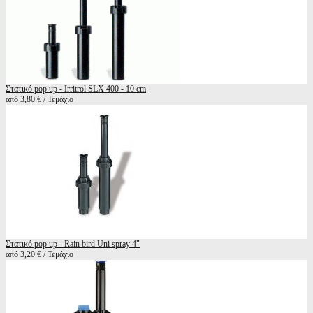
Στατικό pop up - Irritrol SLX 400 - 10 cm
από 3,80 € / Τεμάχιο
Στατικό pop up - Rain bird Uni spray 4"
από 3,20 € / Τεμάχιο