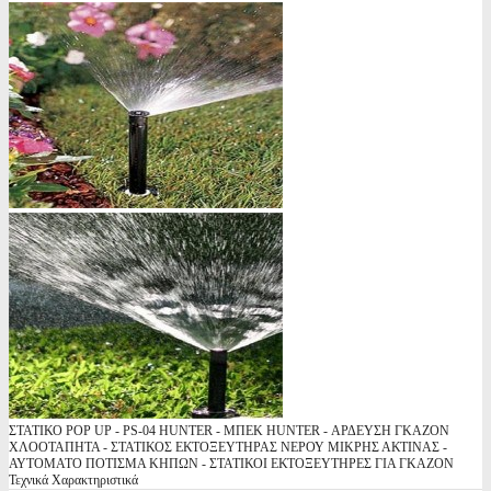
ΣΤΑΤΙΚΟ POP UP - PS-04 HUNTER - ΜΠΕΚ HUNTER - ΑΡΔΕΥΣΗ ΓΚΑΖΟΝ
ΧΛΟΟΤΑΠΗΤΑ - ΣΤΑΤΙΚΟΣ ΕΚΤΟΞΕΥΤΗΡΑΣ ΝΕΡΟΥ ΜΙΚΡΗΣ ΑΚΤΙΝΑΣ -
ΑΥΤΟΜΑΤΟ ΠΟΤΙΣΜΑ ΚΗΠΩΝ - ΣΤΑΤΙΚΟΙ ΕΚΤΟΞΕΥΤΗΡΕΣ ΓΙΑ ΓΚΑΖΟΝ
Τεχνικά Χαρακτηριστικά