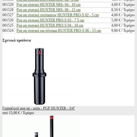
001529
Pop up στατικό HUNTER SRS- 04 - 10 cm
4,60 € / Τεμάχιο
001528
Pop up στατικό HUNTER SRS- 06 - 15 cm
8,50 € / Τεμάχιο
001527
Pop up στατικό ποτίσματος HUNTER PRO-S 02 - 5 cm
4,60 € / Τεμάχιο
001526
Pop up στατικό HUNTER PRO-S 03 - 7,5 cm
5,00 € / Τεμάχιο
001525
Pop up στατικό HUNTER PRO-S 04 - 10 cm
4,60 € / Τεμάχιο
001524
Pop up στατικό για πότισμα HUNTER PRO-S 06 - 15 cm
9,00 € / Τεμάχιο
Σχετικά προϊόντα
Γραναζωτό pop up - μπέκ - PGP HUNTER - 3/4''
από 15,00 € / Τεμάχιο