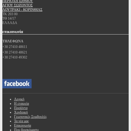
ΠΕΡΙΟΧΗ ΙΣΘΜΟΥ
ΑΓΙΟΥ ΣΩΖΟΝΤΟΣ
ΛΟΥΤΡΑΚΙ - ΚΟΡΙΝΘΙΑΣ
ΤΚ 203 00
ΤΘ 14/17
ΕΛΛΑΔΑ
επικοινωνία
ΤΗΛΕΦΩΝΑ
+30 27410 48611
+30 27410 48621
+30 27410 49302
Αρχική
Η εταιρεία
Προϊόντα
Χονδρική
Γεωπονικές Συμβουλές
Τα νέα μας
Επικοινωνία
Που βρισκόμαστε