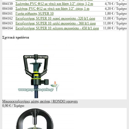
004159
Σωληνάκι PVC Φ12 με νίπελ και βάση 1/2'' -ύψος 1,2 m
4,70 € / Τεμάχιο
004160
Σωλήνας PVC Φ12 με νίπελ και βάση 1/2'' -ύψος 1 m
4,20 € / Τεμάχιο
004161
Γωνία ρύθμισης SUPER 10
1,80 € / Τεμάχιο
004162
Εκτοξευτήρας SUPER 10 -καφέ ακροφύσιο -320 lt/1 ώρα
11,00 € / Τεμάχιο
004163
Εκτοξευτήρας SUPER 10 -μπλέ ακροφύσιο - 360 lt/1 ώρα
11,00 € / Τεμάχιο
004164
Εκτοξευτήρας SUPER 10 -κίτρινο ακροφύσιο - 450 lt/1 ώρα
11,00 € / Τεμάχιο
Σχετικά προϊόντα
Μικροεκτοξευτήρες μέσης ακτίνας | RONDO sprayers
0,90 € / Τεμάχιο