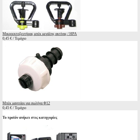
Μικροεκτοξευτήρας μπέκ μεγάλης ακτίνας / ΗΡΑ
0,45 € / Τεμάχιο
Μπέκ μανιτάρι για σωλήνα Φ12
0,45 € / Τεμάχιο
Το προϊόν ανήκει στις κατηγορίες