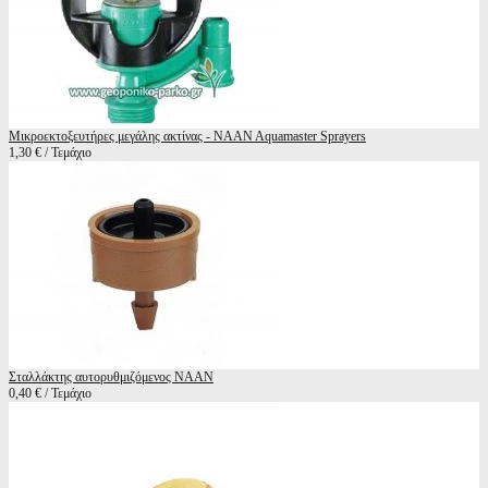
Μικροεκτοξευτήρες μεγάλης ακτίνας - NAAN Aquamaster Sprayers
1,30 € / Τεμάχιο
Σταλλάκτης αυτορυθμιζόμενος NAAN
0,40 € / Τεμάχιο