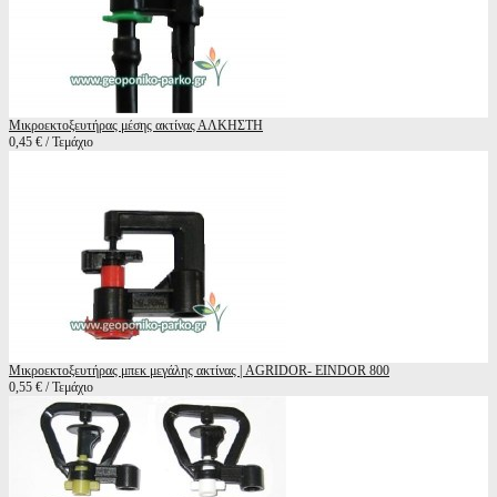
Μικροεκτοξευτήρας μέσης ακτίνας ΑΛΚΗΣΤΗ
0,45 € / Τεμάχιο
Μικροεκτοξευτήρας μπεκ μεγάλης ακτίνας | AGRIDOR- EINDOR 800
0,55 € / Τεμάχιο